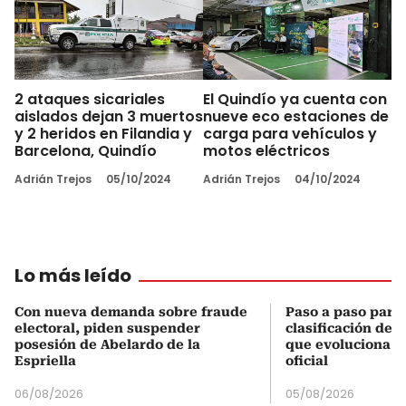
2 ataques sicariales
El Quindío ya cuenta con
aislados dejan 3 muertos
nueve eco estaciones de
y 2 heridos en Filandia y
carga para vehículos y
Barcelona, Quindío
motos eléctricos
Adrián Trejos
05/10/2024
Adrián Trejos
04/10/2024
Lo más leído
Con nueva demanda sobre fraude
Paso a paso para 
electoral, piden suspender
clasificación del
posesión de Abelardo de la
que evoluciona el
Espriella
oficial
06/08/2026
05/08/2026