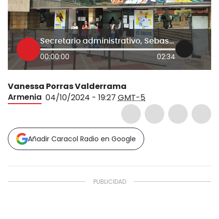
Secretario administrativo, Sebastián Cañón
00:00:00
02:34
Vanessa Porras Valderrama
Armenia
04/10/2024 - 19:27
GMT-5
Añadir Caracol Radio en Google