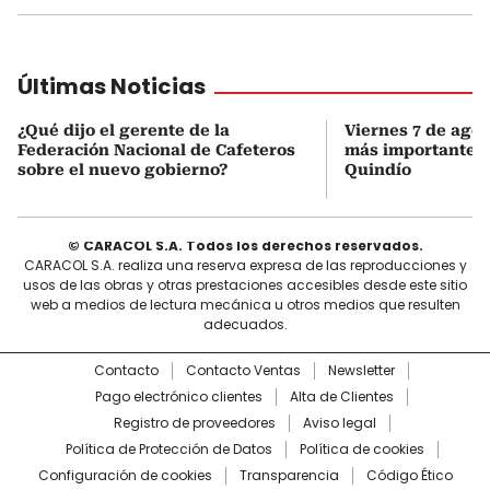
Últimas Noticias
¿Qué dijo el gerente de la
Viernes 7 de agost
Federación Nacional de Cafeteros
más importantes 
sobre el nuevo gobierno?
Quindío
© CARACOL S.A. Todos los derechos reservados.
CARACOL S.A. realiza una reserva expresa de las reproducciones y
usos de las obras y otras prestaciones accesibles desde este sitio
web a medios de lectura mecánica u otros medios que resulten
adecuados.
Contacto
Contacto Ventas
Newsletter
Pago electrónico clientes
Alta de Clientes
Registro de proveedores
Aviso legal
Política de Protección de Datos
Política de cookies
Configuración de cookies
Transparencia
Código Ético