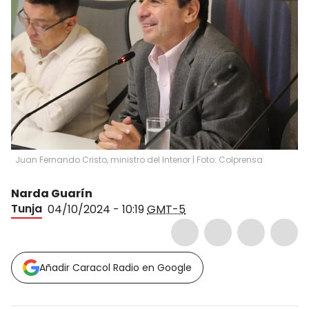
Juan Fernando Cristo, ministro del Interior | Foto: Colprensa
Narda Guarín
Tunja
04/10/2024 - 10:19
GMT-5
Añadir Caracol Radio en Google