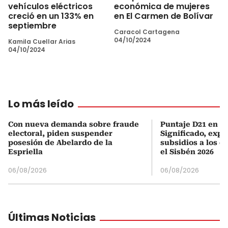
vehículos eléctricos
económica de mujeres
creció en un 133% en
en El Carmen de Bolívar
septiembre
Caracol Cartagena
04/10/2024
Kamila Cuellar Arias
04/10/2024
Lo más leído
Con nueva demanda sobre fraude
Puntaje D21 en el
electoral, piden suspender
Significado, expl
posesión de Abelardo de la
subsidios a los q
Espriella
el Sisbén 2026
06/08/2026
06/08/2026
Últimas Noticias