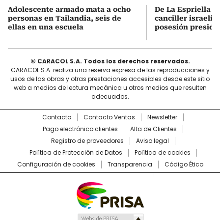
Adolescente armado mata a ocho
De La Espriella s
personas en Tailandia, seis de
canciller israelí 
ellas en una escuela
posesión preside
© CARACOL S.A. Todos los derechos reservados.
CARACOL S.A. realiza una reserva expresa de las reproducciones y
usos de las obras y otras prestaciones accesibles desde este sitio
web a medios de lectura mecánica u otros medios que resulten
adecuados.
Contacto
Contacto Ventas
Newsletter
Pago electrónico clientes
Alta de Clientes
Registro de proveedores
Aviso legal
Política de Protección de Datos
Política de cookies
Configuración de cookies
Transparencia
Código Ético