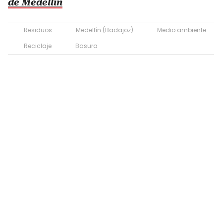
de Medellín
Residuos
Medellín (Badajoz)
Medio ambiente
Reciclaje
Basura