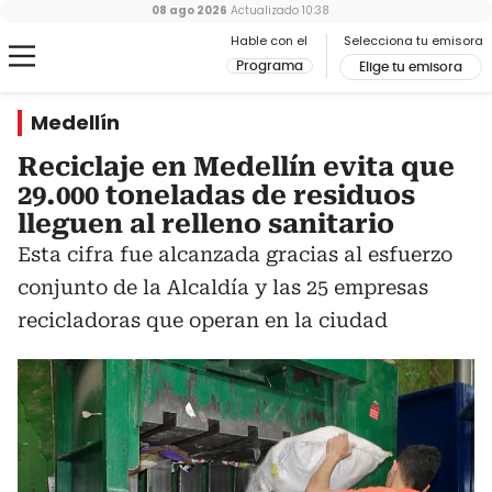
08 ago 2026
Actualizado
10:38
Hable con el
Selecciona tu emisora
Programa
Elige tu emisora
Medellín
Reciclaje en Medellín evita que
29.000 toneladas de residuos
lleguen al relleno sanitario
Esta cifra fue alcanzada gracias al esfuerzo
conjunto de la Alcaldía y las 25 empresas
recicladoras que operan en la ciudad