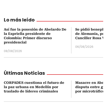
Lo más leído
Así fue la posesión de Abelardo De
Se pidió beneplá
la Espriella presidente de
de Alemania, pero
Colombia: Primer discurso
Canciller Rosa Vi
presidencial
06/08/2026
08/08/2026
Últimas Noticias
CORPADES cuestiona el futuro de
Masacre en Abejor
la paz urbana en Medellín por
disputa entre gru
traslado de líderes criminales
por microtráfico