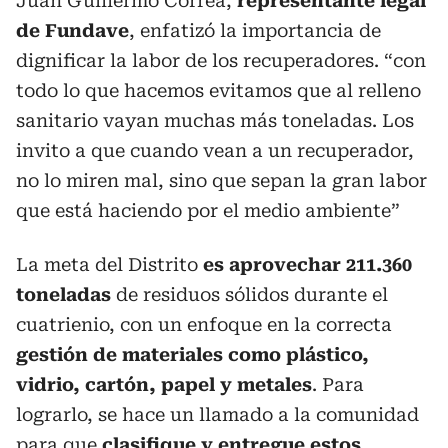
Juan Guillermo Correa,
representante legal
de Fundave
, enfatizó la importancia de
dignificar la labor de los recuperadores. “con
todo lo que hacemos evitamos que al relleno
sanitario vayan muchas más toneladas. Los
invito a que cuando vean a un recuperador,
no lo miren mal, sino que sepan la gran labor
que está haciendo por el medio ambiente”
La meta del Distrito
es aprovechar 211.360
toneladas
de residuos sólidos durante el
cuatrienio, con un enfoque en la correcta
gestión de materiales como plástico,
vidrio, cartón, papel y metales
. Para
lograrlo, se hace un llamado a la comunidad
para que
clasifique y entregue estos