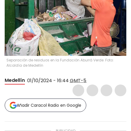
Separación de residuos en la Fundación Aburrá Verde. Foto:
Alcaldía de Medellín
Medellín
01/10/2024 - 16:44
GMT-5
Añadir Caracol Radio en Google