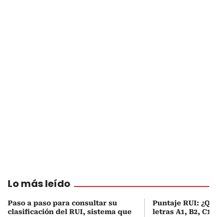
Lo más leído
Paso a paso para consultar su
Puntaje RUI: ¿Qué
clasificación del RUI, sistema que
letras A1, B2, C1 