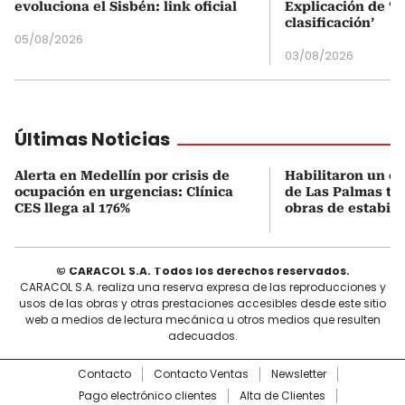
evoluciona el Sisbén: link oficial
Explicación de ‘
clasificación’
05/08/2026
03/08/2026
Últimas Noticias
Alerta en Medellín por crisis de
Habilitaron un ca
ocupación en urgencias: Clínica
de Las Palmas tr
CES llega al 176%
obras de estabili
© CARACOL S.A. Todos los derechos reservados.
CARACOL S.A. realiza una reserva expresa de las reproducciones y
usos de las obras y otras prestaciones accesibles desde este sitio
web a medios de lectura mecánica u otros medios que resulten
adecuados.
Contacto
Contacto Ventas
Newsletter
Pago electrónico clientes
Alta de Clientes