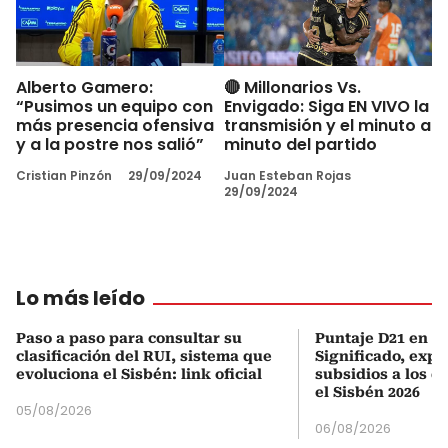
Alberto Gamero:
🔴 Millonarios Vs.
“Pusimos un equipo con
Envigado: Siga EN VIVO la
más presencia ofensiva
transmisión y el minuto a
y a la postre nos salió”
minuto del partido
Cristian Pinzón
29/09/2024
Juan Esteban Rojas
29/09/2024
Lo más leído
Paso a paso para consultar su
Puntaje D21 en el
clasificación del RUI, sistema que
Significado, expl
evoluciona el Sisbén: link oficial
subsidios a los q
el Sisbén 2026
05/08/2026
06/08/2026