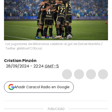
Los jugadores de Millonarios celebran el gol de Daniel Mantilla /
Twitter: @MillosFCOficial.
Cristian Pinzón
28/09/2024 - 22:24
GMT-5
Añadir Caracol Radio en Google