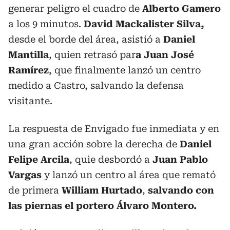
generar peligro el cuadro de
Alberto Gamero
a los 9 minutos.
David Mackalister Silva,
desde el borde del área, asistió a
Daniel
Mantilla
, quien retrasó par
a Juan José
Ramírez
, que finalmente lanzó un centro
medido a Castro, salvando la defensa
visitante.
La respuesta de Envigado fue inmediata y en
una gran acción sobre la derecha de
Daniel
Felipe Arcila
, quie desbordó a
Juan Pablo
Vargas
y lanzó un centro al área que remató
de primera
William Hurtado
,
salvando con
las piernas el portero Álvaro Montero.