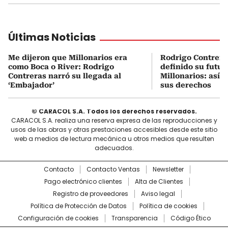
Últimas Noticias
Me dijeron que Millonarios era
Rodrigo Contrera
como Boca o River: Rodrigo
definido su futur
Contreras narró su llegada al
Millonarios: así 
‘Embajador’
sus derechos
© CARACOL S.A. Todos los derechos reservados.
CARACOL S.A. realiza una reserva expresa de las reproducciones y
usos de las obras y otras prestaciones accesibles desde este sitio
web a medios de lectura mecánica u otros medios que resulten
adecuados.
Contacto
Contacto Ventas
Newsletter
Pago electrónico clientes
Alta de Clientes
Registro de proveedores
Aviso legal
Política de Protección de Datos
Política de cookies
Configuración de cookies
Transparencia
Código Ético