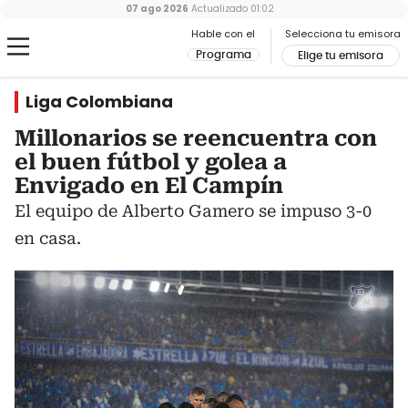
07 ago 2026
Actualizado
01:02
Hable con el
Selecciona tu emisora
Programa
Elige tu emisora
Liga Colombiana
Millonarios se reencuentra con
el buen fútbol y golea a
Envigado en El Campín
El equipo de Alberto Gamero se impuso 3-0
en casa.