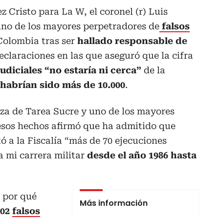
 Cristo para La W, el coronel (r) Luis
uno de los mayores perpetradores de
falsos
 Colombia tras ser
hallado responsable de
 declaraciones en las que aseguró que la cifra
udiciales “no estaría ni cerca”
de la
habrían sido más de 10.000
.
za de Tarea Sucre y uno de los mayores
esos hechos afirmó que ha admitido que
ó a la Fiscalía “más de 70 ejecuciones
a mi carrera militar
desde el año 1986 hasta
 por qué
Más información
402
falsos