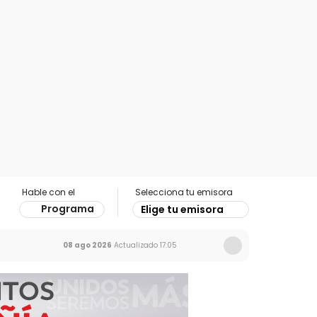
Hable con el
Selecciona tu emisora
Programa
Elige tu emisora
08 ago 2026
Actualizado
17:05