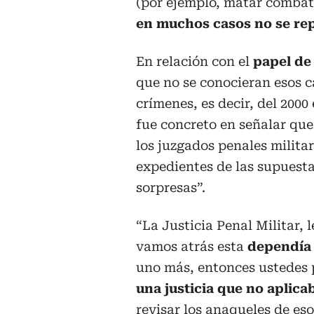
(por ejemplo, matar combat
en muchos casos no se re
En relación con el
papel de 
que no se conocieran esos c
crímenes, es decir, del 2000
fue concreto en señalar que
los juzgados penales milita
expedientes de las supuest
sorpresas”.
“La Justicia Penal Militar, l
vamos atrás esta
dependía 
uno más, entonces ustedes 
una justicia que no aplicab
revisar los anaqueles de es