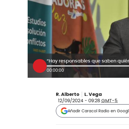
00:00:00
R. Alberto
L. Vega
12/09/2024 - 09:28
GMT-5
Añadir Caracol Radio en Goog