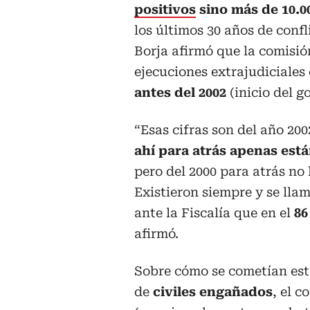
positivos
sino más de 10.0
los últimos 30 años de conf
Borja afirmó que la comisió
ejecuciones extrajudiciales 
antes del 2002
(inicio del g
“Esas cifras son del año 200
ahí para atrás apenas está
pero del 2000 para atrás n
Existieron siempre y se lla
ante la Fiscalía que en el
86
afirmó.
Sobre cómo se cometían es
de
civiles engañados
, el c