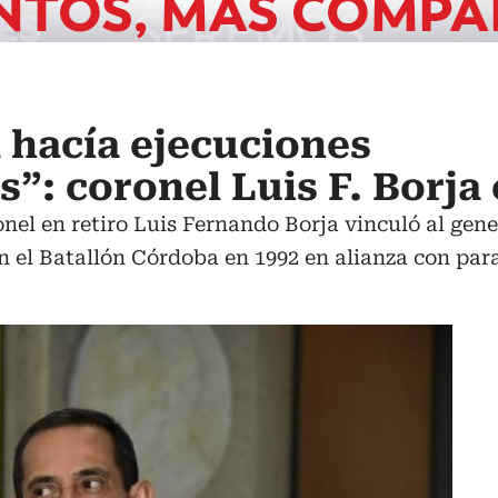
a hacía ejecuciones
s”: coronel Luis F. Borja
onel en retiro Luis Fernando Borja vinculó al gene
 el Batallón Córdoba en 1992 en alianza con para