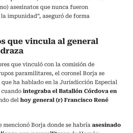
mo) asesinatos que nunca fueron
 la impunidad”, aseguró de forma
s que vincula al general
edraza
res que vinculó con la comisión de
upos paramilitares, el coronel Borja se
s que ha hablado en la Jurisdicción Especial
s cuando
integraba el Batallón Córdova en
ndo del
hoy general (r) Francisco René
e mencionó Borja donde se habría
asesinado