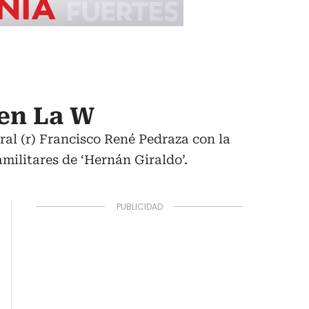
 en La W
ral (r) Francisco René Pedraza con la
militares de ‘Hernán Giraldo’.