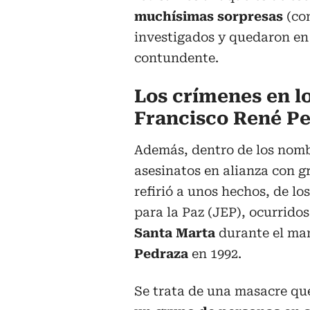
muchísimas sorpresas
(co
investigados y quedaron en
contundente.
Los crímenes en lo
Francisco René P
Además, dentro de los nomb
asesinatos en alianza con gr
refirió a unos hechos, de lo
para la Paz (JEP), ocurrido
Santa Marta
durante el ma
Pedraza
en 1992.
Se trata de una masacre qu