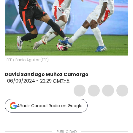
EFE
/
Paolo Aguilar
(
EFE
)
David Santiago Muñoz Camargo
06/09/2024 - 22:29
GMT-5
Añadir Caracol Radio en Google