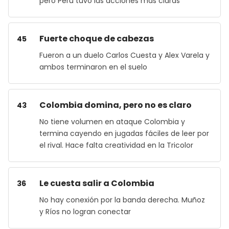
pero Perú tuvo las acciones más claras
Fuerte choque de cabezas
45
Fueron a un duelo Carlos Cuesta y Alex Varela y
ambos terminaron en el suelo
Colombia domina, pero no es claro
43
No tiene volumen en ataque Colombia y
termina cayendo en jugadas fáciles de leer por
el rival. Hace falta creatividad en la Tricolor
Le cuesta salir a Colombia
36
No hay conexión por la banda derecha. Muñoz
y Ríos no logran conectar