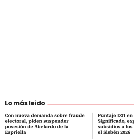
Lo más leído
Con nueva demanda sobre fraude
Puntaje D21 en el
electoral, piden suspender
Significado, expl
posesión de Abelardo de la
subsidios a los q
Espriella
el Sisbén 2026