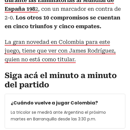
durante las Eliminatorias al Mundial de
España 198
2
, con un marcador en contra de
2-0.
Los otros 10 compromisos se cuentan
en cinco triunfos y cinco empates.
La gran novedad en Colombia para este
juego, tiene que ver con James Rodríguez,
quien no está como titular.
Siga acá el minuto a minuto
del partido
¿Cuándo vuelve a jugar Colombia?
La tricolor se medirá ante Argentina el próximo
martes en Barranquilla desde las 3:30 p.m.