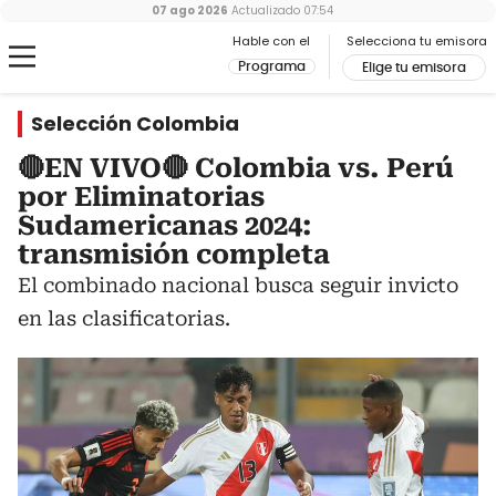
07 ago 2026
Actualizado
07:54
Hable con el
Selecciona tu emisora
Programa
Elige tu emisora
Selección Colombia
🔴EN VIVO🔴 Colombia vs. Perú
por Eliminatorias
Sudamericanas 2024:
transmisión completa
El combinado nacional busca seguir invicto
en las clasificatorias.