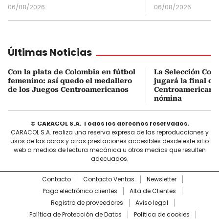
06/08/2026
06/08/2026
Últimas Noticias
Con la plata de Colombia en fútbol
La Selección Col
femenino: así quedo el medallero
jugará la final d
de los Juegos Centroamericanos
Centroamericanos:
nómina
© CARACOL S.A. Todos los derechos reservados.
CARACOL S.A. realiza una reserva expresa de las reproducciones y
usos de las obras y otras prestaciones accesibles desde este sitio
web a medios de lectura mecánica u otros medios que resulten
adecuados.
Contacto
Contacto Ventas
Newsletter
Pago electrónico clientes
Alta de Clientes
Registro de proveedores
Aviso legal
Política de Protección de Datos
Política de cookies