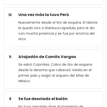
Una vez más la tuvo Perú
12
Nuevamente desde el tiro de esquina. El rebote
le quedó vivo a Gianluca Lapadula, pero le dio
con mucha potencia y se fue por encima del
arco
Atajadón de Camilo Vargas
11
Se salvó Colombia. Cobro de tiro de esquina
desde la derecha que cabeceó Varela en el
primer palo y exigió al arquero del Atlas de
México
Se fue desviado el balón
9
No tuvo precisión Arias al momento de