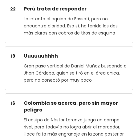
Perú trata de responder
22
Lo intenta el equipo de Fossati, pero no
encuentra claridad. Eso sí, ha tenido las dos
más claras con cobros de tiros de esquina
Uuuuuuhhhh
19
Gran pase vertical de Daniel Muñoz buscando a
Jhon Córdoba, quien se tiró en el área chica,
pero no conectó por muy poco
Colombia se acerca, pero sin mayor
16
peligro
El equipo de Néstor Lorenzo juega en campo
rival, pero todavía no logra abrir el marcador,
Hace falta más engranaje en la zona posterior