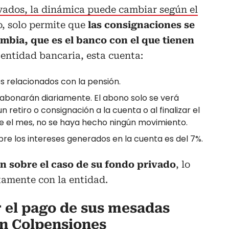
ivados, la dinámica puede cambiar según el
o, solo permite que
las consignaciones se
mbia, que es el banco con el que tienen
 entidad bancaria, esta cuenta:
s relacionados con la pensión.
y abonarán diariamente. El abono solo se verá
n retiro o consignación a la cuenta o al finalizar el
e el mes, no se haya hecho ningún movimiento.
bre los intereses generados en la cuenta es del 7%.
n sobre el caso de su fondo privado
, lo
tamente con la entidad.
r el pago de sus mesadas
on Colpensiones