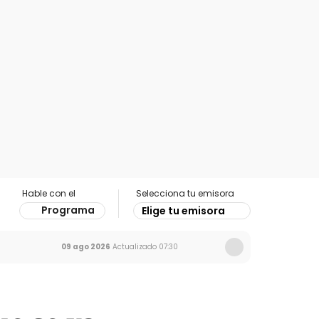
Hable con el
Selecciona tu emisora
Programa
Elige tu emisora
09 ago 2026
Actualizado
07:30