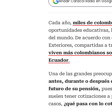
Añadir Caracol Radio en Goog
Cada año,
miles de colomb
oportunidades educativas, la
del mundo. De acuerdo con c
Exteriores, compartidas a t
viven más colombianos so
Ecuador
.
Una de las grandes preocup
antes, durante o después d
futuro de su pensión,
pues
suelen tener cotizaciones a
casos,
¿qué pasa con lo co