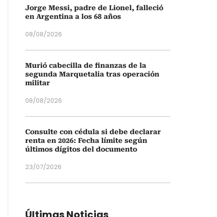
Jorge Messi, padre de Lionel, falleció
en Argentina a los 68 años
08/08/2026
Murió cabecilla de finanzas de la
segunda Marquetalia tras operación
militar
08/08/2026
Consulte con cédula si debe declarar
renta en 2026: Fecha límite según
últimos dígitos del documento
23/07/2026
Últimas Noticias