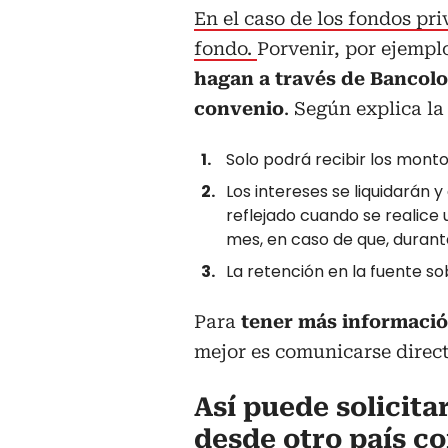
En el caso de los fondos pr
fondo.
Porvenir, por ejempl
hagan a través de Bancolo
convenio
. Según explica la
Solo podrá recibir los monto
Los intereses se liquidarán 
reflejado cuando se realice u
mes, en caso de que, durant
La retención en la fuente so
Para
tener más informació
mejor es comunicarse direc
Así puede solicita
desde otro país c