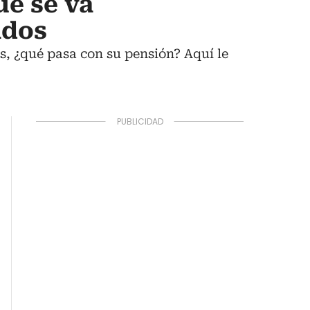
ue se va
ados
s, ¿qué pasa con su pensión? Aquí le