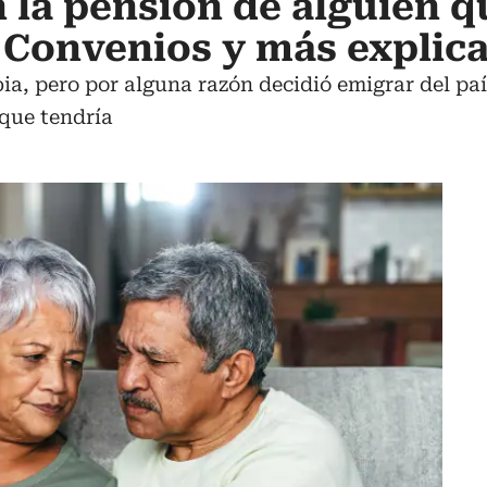
 la pensión de alguien q
 Convenios y más explic
ia, pero por alguna razón decidió emigrar del paí
 que tendría