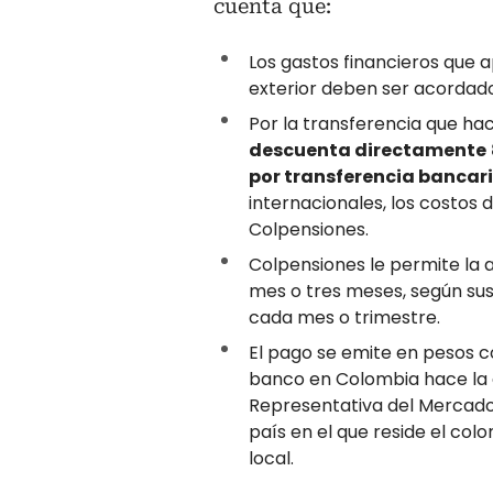
cuenta que:
Los gastos financieros que a
exterior deben ser acordad
Por la transferencia que ha
descuenta directamente
por transferencia bancari
internacionales, los costos
Colpensiones.
Colpensiones le permite la a
mes o tres meses, según sus n
cada mes o trimestre.
El pago se emite en pesos c
banco en Colombia hace la 
Representativa del Mercado 
país en el que reside el co
local.