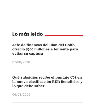
Lo más leído
Jefe de finanzas del Clan del Golfo
ofreció $500 millones a teniente para
evitar su captura
07/08/2026
Qué subsidios recibe el puntaje C01 en
la nueva clasificación RUI: Beneficios y
lo que debe saber
06/08/2026