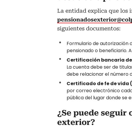
La entidad explica que los 
pensionadosexterior@col
siguientes documentos:
Formulario de autorización d
pensionado o beneficiario. 
Certificación bancaria de 
La cuenta debe ser de titul
debe relacionar el número d
Certificado de fe de vida 
por correo electrónico cada
pública del lugar donde se e
¿Se puede seguir 
exterior?