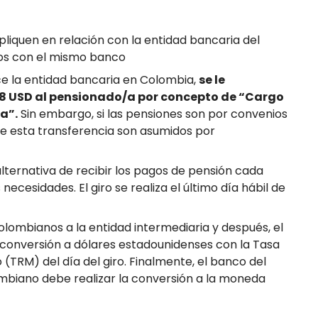
pliquen en relación con la entidad bancaria del
os con el mismo banco
ce la entidad bancaria en Colombia,
se le
8 USD al pensionado/a por concepto de “Cargo
a”.
Sin embargo, si las pensiones son por convenios
 de esta transferencia son asumidos por
lternativa de recibir los pagos de pensión cada
ecesidades. El giro se realiza el último día hábil de
olombianos a la entidad intermediaria y después, el
conversión a dólares estadounidenses con la Tasa
(TRM) del día del giro. Finalmente, el banco del
lombiano debe realizar la conversión a la moneda