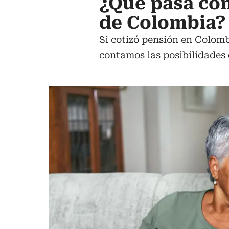
¿Qué pasa con
de Colombia?
Si cotizó pensión en Colomb
contamos las posibilidades