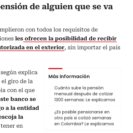
ensión de alguien que se va
mplieron con todos los requisitos de
siones
les
ofrecen la posibilidad de recibir
torizada en el exterior
, sin importar el país
 según explica
Más información
el giro de la
Cuánto sube la pensión
a con el que
mensual después de cotizar
ste banco se
1300 semanas: Le explicamos
o a la entidad
¿Es posible pensionarse en
escoja la
otro país si cotizó semanas
en Colombia? Le explicamos
 tener en