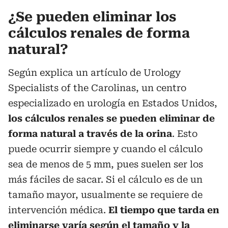
¿Se pueden eliminar los
cálculos renales de forma
natural?
Según explica un artículo de Urology
Specialists of the Carolinas, un centro
especializado en urología en Estados Unidos,
los cálculos renales se pueden eliminar de
forma natural a través de la orina
. Esto
puede ocurrir siempre y cuando el cálculo
sea de menos de 5 mm, pues suelen ser los
más fáciles de sacar. Si el cálculo es de un
tamaño mayor, usualmente se requiere de
intervención médica.
El tiempo que tarda en
eliminarse varía según el tamaño y la