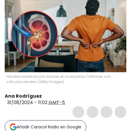
Hombre sufriendo por dolores en la espalda / Riñones con
cálculos renales (Getty Images)
Ana Rodríguez
31/08/2024 - 11:02
GMT-5
Añadir Caracol Radio en Google