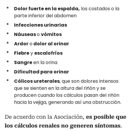
Dolor fuerte en la espalda,
los costados o la
parte inferior del abdomen
Infecciones urinarias
Náuseas
o
vómitos
Ardor
o
dolor al orinar
Fiebre
y
escalofríos
Sangre
en la orina
Dificultad para orinar
Cólicos ureterales
, que son dolores intensos
que se sienten en la altura del riñón y se
producen cuando los cálculos pasan del riñón
hacia la vejiga, generando así una obstrucción.
De acuerdo con la Asociación,
es posible que
los cálculos renales no generen síntomas
.