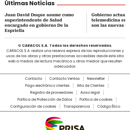
Últimas Noticias
Juan David Duque asume como
Gobierno actualiz
superintendente de Salud
telemedicina en 
encargado en gobierno De la
son las nuevas cu
Espriella
© CARACOL S.A. Todos los derechos reservados.
CARACOL S.A. realiza una reserva expresa de las reproducciones y
usos de las obras y otras prestaciones accesibles desde este sitio
web a medios de lectura mecánica u otros medios que resulten
adecuados.
Contacto
Contacto Ventas
Newsletter
Pago electrónico clientes
Alta de Clientes
Registro de proveedores
Aviso legal
Política de Protección de Datos
Política de cookies
Configuración de cookies
Transparencia
Código Ético