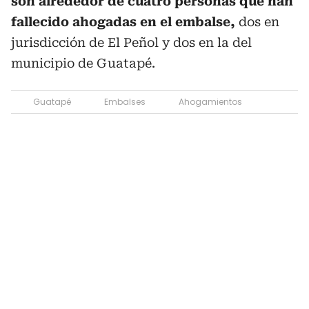
son alrededor de cuatro personas que han
fallecido ahogadas en el embalse,
dos en
jurisdicción de El Peñol y dos en la del
municipio de Guatapé.
Guatapé
Embalses
Ahogamientos