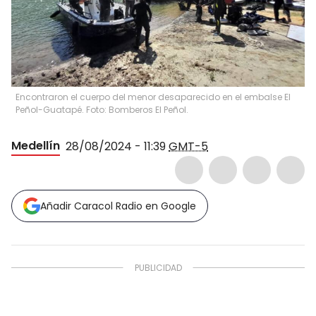
Encontraron el cuerpo del menor desaparecido en el embalse El
Peñol-Guatapé. Foto: Bomberos El Peñol.
Medellín
28/08/2024 - 11:39
GMT-5
Añadir Caracol Radio en Google