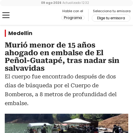
09 ago 2026
Actualizado
12:32
Hable con el
Selecciona tu emisora
Programa
Elige tu emisora
Medellín
Murió menor de 15 años
ahogado en embalse de El
Peñol-Guatapé, tras nadar sin
salvavidas
El cuerpo fue encontrado después de dos
días de búsqueda por el Cuerpo de
Bomberos, a 8 metros de profundidad del
embalse.