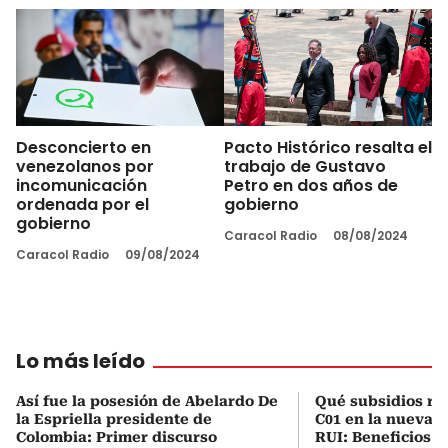
Desconcierto en
Pacto Histórico resalta el
venezolanos por
trabajo de Gustavo
incomunicación
Petro en dos años de
ordenada por el
gobierno
gobierno
Caracol Radio
08/08/2024
Caracol Radio
09/08/2024
Lo más leído
Así fue la posesión de Abelardo De
Qué subsidios rec
la Espriella presidente de
C01 en la nueva c
Colombia: Primer discurso
RUI: Beneficios y