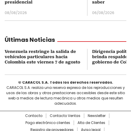
presidencial
saber
08/08/2026
06/08/2026
Últimas Noticias
Venezuela restringe la salida de
Dirigencia políti
vehículos particulares hacia
brinda respaldo 
Colombia este viernes 7 de agosto
gobierno de Col
© CARACOL S.A. Todos los derechos reservados.
CARACOL S.A. realiza una reserva expresa de las reproducciones y
usos de las obras y otras prestaciones accesibles desde este sitio
web a medios de lectura mecánica u otros medios que resulten
adecuados.
Contacto
Contacto Ventas
Newsletter
Pago electrónico clientes
Alta de Clientes
Registro de proveedores
Aviso legal