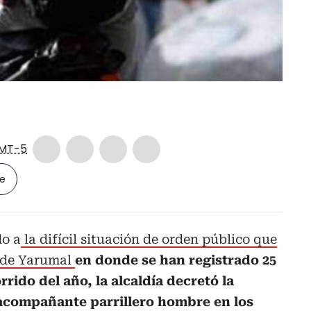
MT-5
le
o a
la difícil situación de orden público que
o de Yarumal
en donde se han registrado 25
rido del año, la alcaldía decretó la
acompañante parrillero hombre en los