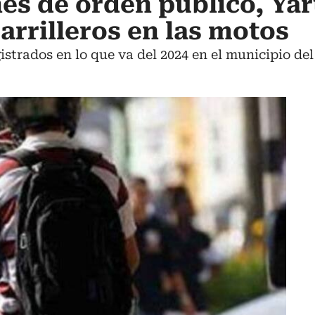
nes de orden público, Ya
arrilleros en las motos
gistrados en lo que va del 2024 en el municipio de