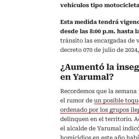
vehículos tipo motocicleta
Esta medida tendrá vigenc
desde las 8:00 p.m. hasta l
tránsito las encargadas de v
decreto 070 de julio de 2024,
¿Aumentó la inse
en Yarumal?
Recordemos que la semana 
el rumor de
un posible toq
ordenado por los grupos ile
delinquen en el territorio.
el alcalde de Yarumal indic
homicidios en este año hab