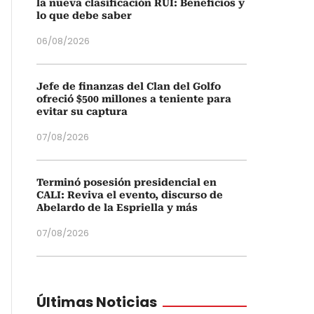
la nueva clasificación RUI: Beneficios y
lo que debe saber
06/08/2026
Jefe de finanzas del Clan del Golfo
ofreció $500 millones a teniente para
evitar su captura
07/08/2026
Terminó posesión presidencial en
CALI: Reviva el evento, discurso de
Abelardo de la Espriella y más
07/08/2026
Últimas Noticias