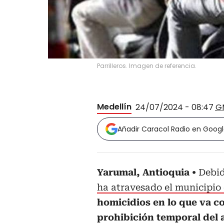
Parrilleros. Imagen de referencia.
Medellín
24/07/2024 - 08:47
G
Añadir Caracol Radio en Goog
Yarumal, Antioquia
Debid
ha atravesado el municipi
homicidios en lo que va cor
prohibición temporal del 