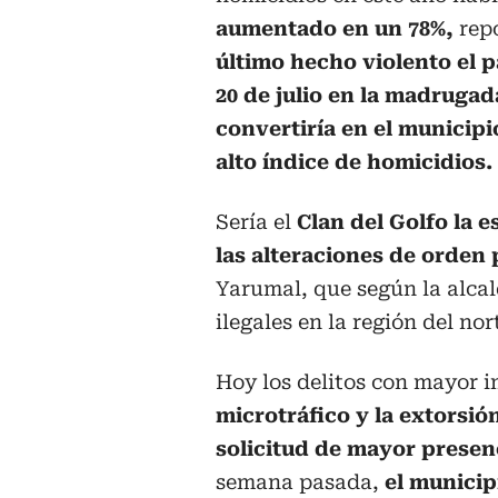
aumentado en un 78%,
rep
último hecho violento el 
20 de julio en la madrugada
convertiría en el municip
alto índice de homicidios.
Sería el
Clan del Golfo la e
las alteraciones de orden 
Yarumal, que según la alcald
ilegales en la región del no
Hoy los delitos con mayor 
microtráfico y la extorsión
solicitud de mayor presenc
semana pasada,
el municip