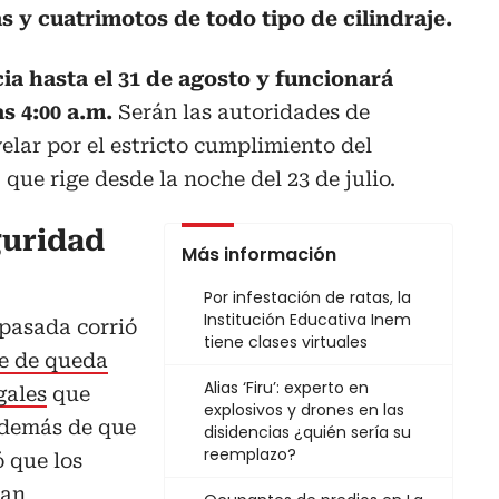
s y cuatrimotos de todo tipo de cilindraje.
ia hasta el 31 de agosto y funcionará
as 4:00 a.m.
Serán las autoridades de
elar por el estricto cumplimiento del
 que rige desde la noche del 23 de julio.
guridad
Más información
Por infestación de ratas, la
Institución Educativa Inem
pasada corrió
tiene clases virtuales
ue de queda
Alias ‘Firu’: experto en
gales
que
explosivos y drones en las
 Además de que
disidencias ¿quién sería su
reemplazo?
ó que los
ían