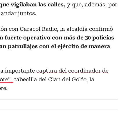
que vigilaban las calles,
y que, además, por
 andar juntos.
ón con Caracol Radio, la alcaldía confirmó
un fuerte operativo con más de 30 policías
zan patrullajes con el ejército de manera
la importante
captura del coordinador de
More”,
cabecilla del Clan del Golfo, la
re.