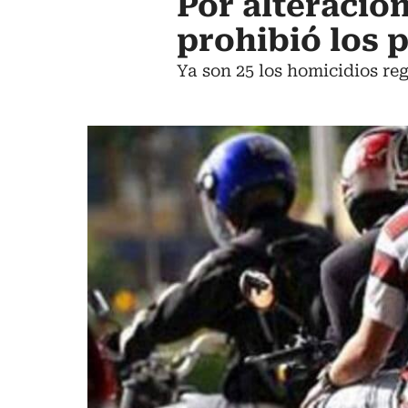
Por alteracio
prohibió los p
Ya son 25 los homicidios re