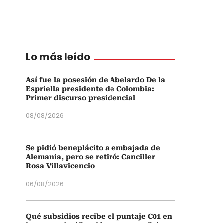
Lo más leído
Así fue la posesión de Abelardo De la
Espriella presidente de Colombia:
Primer discurso presidencial
08/08/2026
Se pidió beneplácito a embajada de
Alemania, pero se retiró: Canciller
Rosa Villavicencio
06/08/2026
Qué subsidios recibe el puntaje C01 en