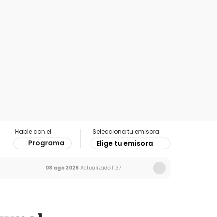
Hable con el
Selecciona tu emisora
Programa
Elige tu emisora
08 ago 2026
Actualizado
11:37