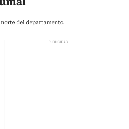
rumal
l norte del departamento.