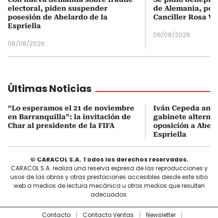
electoral, piden suspender
de Alemania, pero
posesión de Abelardo de la
Canciller Rosa Vi
Espriella
06/08/2026
06/08/2026
Últimas Noticias
“Lo esperamos el 21 de noviembre
Iván Cepeda anu
en Barranquilla”: la invitación de
gabinete alterno
Char al presidente de la FIFA
oposición a Abela
Espriella
© CARACOL S.A. Todos los derechos reservados.
CARACOL S.A. realiza una reserva expresa de las reproducciones y
usos de las obras y otras prestaciones accesibles desde este sitio
web a medios de lectura mecánica u otros medios que resulten
adecuados.
Contacto
Contacto Ventas
Newsletter