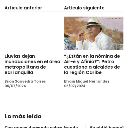
Artículo anterior
Artículo siguiente
“¿Están en la nómina de
Lluvias dejan
Air-e y Afinia?”: Petro
inundaciones en el área
cuestiona a alcaldes de
metropolitana de
la región Caribe
Barranquilla
Efraín Miguel Hernández
Brian Saavedra Torres
06/07/2024
06/07/2024
Lo más leído
Con nueva demanda sobre fraude
Se pidió beneplá