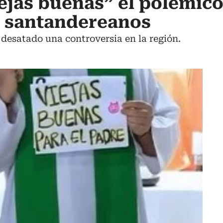
jas buenas” el polémico
s santandereanos
a desatado una controversia en la región.