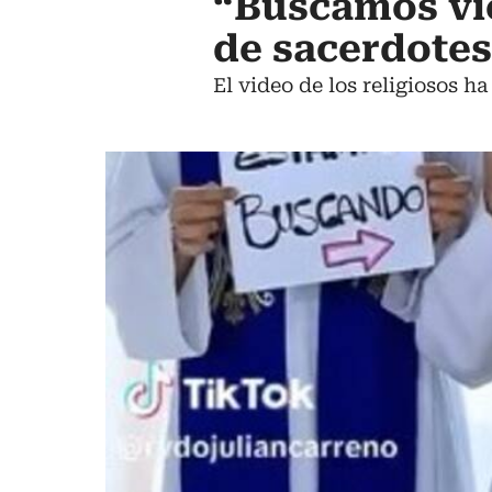
“Buscamos vie
de sacerdote
El video de los religiosos h