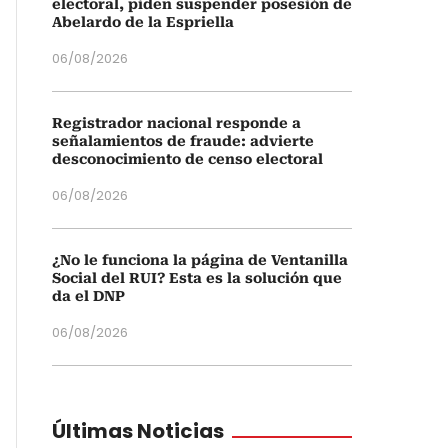
electoral, piden suspender posesión de
Abelardo de la Espriella
06/08/2026
Registrador nacional responde a
señalamientos de fraude: advierte
desconocimiento de censo electoral
06/08/2026
¿No le funciona la página de Ventanilla
Social del RUI? Esta es la solución que
da el DNP
06/08/2026
Últimas Noticias