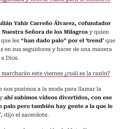
ián Yahir Carreño Álvarez, cofundador
 Nuestra Señora de los Milagros
y quien
 que les
“han dado palo” por el ‘trend’
que
as en sus seguidores y hacer de una manera
a Dios.
marcharán este viernes ¿cuál es la razón?
e nos pusimos a la moda para llamar la
 y
ahí subimos vídeos divertidos, con ese
o palo pero también hay gente a la que le
 dijo el sacerdote.