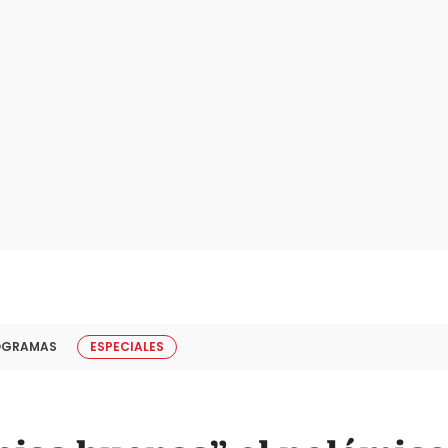
OGRAMAS
ESPECIALES