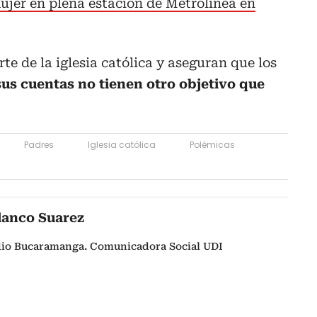
ujer en plena estación de Metrolínea en
e de la iglesia católica y aseguran que los
us cuentas no tienen otro objetivo que
Padres
Iglesia católica
Polémicas
lanco Suarez
adio Bucaramanga. Comunicadora Social UDI