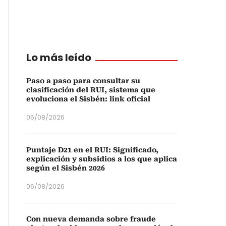
Lo más leído
Paso a paso para consultar su
clasificación del RUI, sistema que
evoluciona el Sisbén: link oficial
05/08/2026
Puntaje D21 en el RUI: Significado,
explicación y subsidios a los que aplica
según el Sisbén 2026
06/08/2026
Con nueva demanda sobre fraude