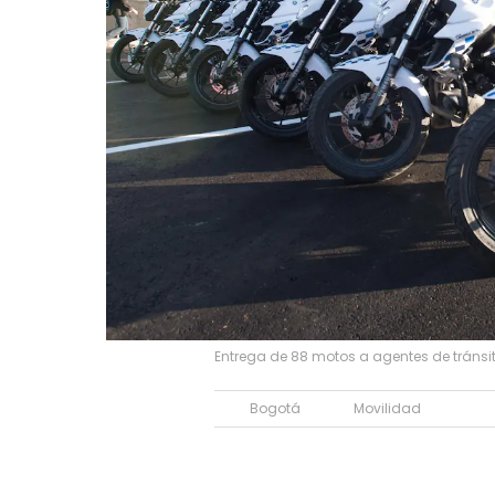
Entrega de 88 motos a agentes de tránsit
Bogotá
Movilidad