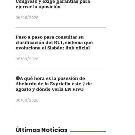
Congreso y exige garantías para
ejercer la oposición
06/08/2026
Paso a paso para consultar su
clasificación del RUI, sistema que
evoluciona el Sisbén: link oficial
05/08/2026
🔴A qué hora es la posesión de
Abelardo de la Espriella este 7 de
agosto y dónde verla EN VIVO
06/08/2026
Últimas Noticias