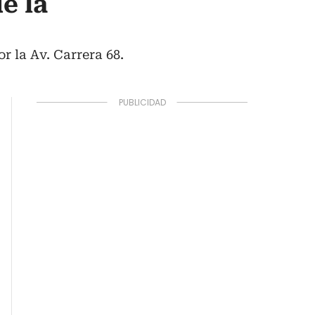
e la
r la Av. Carrera 68.