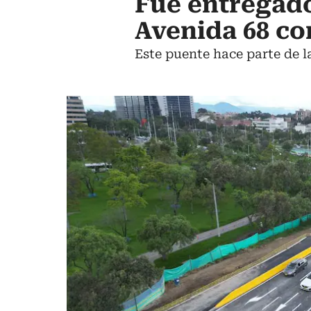
Fue entregado
Avenida 68 co
Este puente hace parte de la