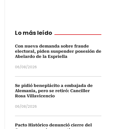
Lo más leído
Con nueva demanda sobre fraude
electoral, piden suspender posesión de
Abelardo de la Espriella
06/08/2026
Se pidió beneplácito a embajada de
Alemania, pero se retiró: Canciller
Rosa Villavicencio
06/08/2026
Pacto Histórico denunció cierre del