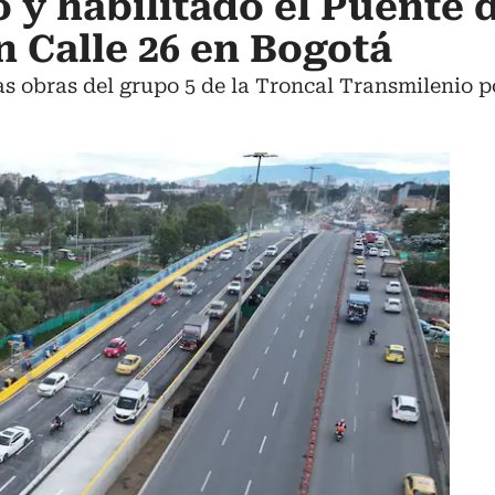
 y habilitado el Puente d
n Calle 26 en Bogotá
s obras del grupo 5 de la Troncal Transmilenio po