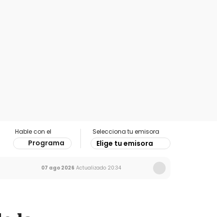
Hable con el
Selecciona tu emisora
Programa
Elige tu emisora
07 ago 2026
Actualizado
20:34