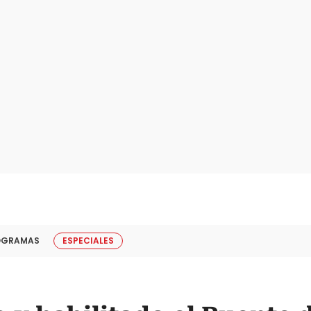
OGRAMAS
ESPECIALES