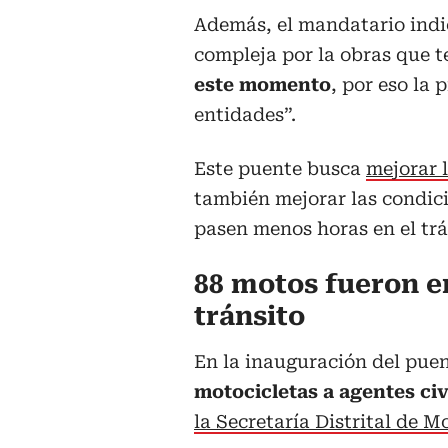
Además, el mandatario indi
compleja por la obras que 
este momento
, por eso la 
entidades”.
Este puente busca
mejorar 
también mejorar las condic
pasen menos horas en el trá
88 motos fueron e
tránsito
En la inauguración del pue
motocicletas a agentes civ
la Secretaría Distrital de M