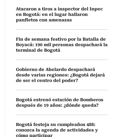
Atacaron a tiros a inspector del Inpec
en Bogotá: en el lugar hallaron
panfletos con amenazas
Fin de semana festivo por la Batalla de
Boyacá: 190 mil personas despachará la
terminal de Bogotá
Gobierno de Abelardo despachará
desde varias regiones: ¿Bogotá dejará
de ser el centro del poder?
Bogotá estrenó estación de Bomberos
después de 19 años: ¿dónde queda?
Bogotá festeja su cumpleaños 488:
conozca la agenda de actividades y
cómo participar