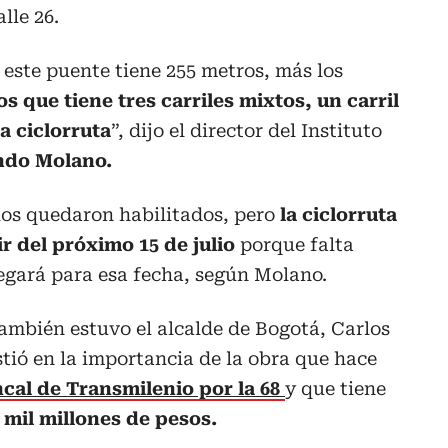
lle 26.
este puente tiene 255 metros, más los
s que tiene tres carriles mixtos, un carril
a ciclorruta
”, dijo el director del Instituto
ndo Molano.
ulos quedaron habilitados, pero
la ciclorruta
r del próximo 15 de julio
porque falta
egará para esa fecha, según Molano.
también estuvo el alcalde de Bogotá, Carlos
tió en la importancia de la obra que hace
ncal de Transmilenio por la 68
y que tiene
 mil millones de pesos.