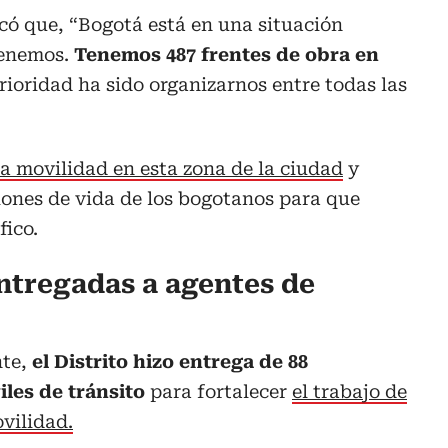
có que, “Bogotá está en una situación
tenemos.
Tenemos 487 frentes de obra en
prioridad ha sido organizarnos entre todas las
la movilidad en esta zona de la ciudad
y
iones de vida de los bogotanos para que
fico.
ntregadas a agentes de
nte,
el Distrito hizo entrega de 88
iles de tránsito
para fortalecer
el trabajo de
ovilidad.