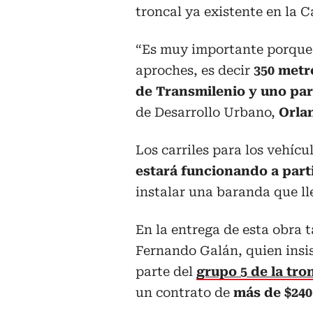
troncal ya existente en la Ca
“Es muy importante porque 
aproches, es decir
350 metro
de Transmilenio y uno par
de Desarrollo Urbano,
Orla
Los carriles para los vehíc
estará funcionando a parti
instalar una baranda que ll
En la entrega de esta obra 
Fernando Galán, quien insis
parte del
grupo 5 de la tro
un contrato de
más de $240