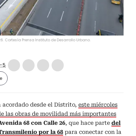
6. Cortesía Prensa Instituto de Desarrollo Urbano.
-5
le
 acordado desde el Distrito,
este miércoles
 de las obras de movilidad más importantes
Avenida 68 con Calle 26
, que hace parte
del
Transmilenio por la 68
para conectar con la