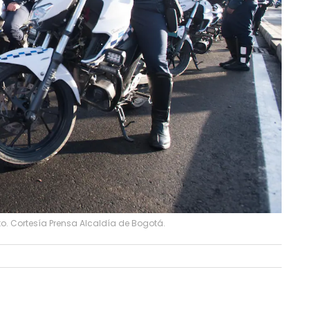
o. Cortesía Prensa Alcaldía de Bogotá.