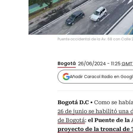
Puente occidental de la Av. 68 con Calle 2
Bogotá
26/06/2024 - 11:25
GMT
Añadir Caracol Radio en Goog
Bogotá D.C
Como se había
26 de junio se habilitó una
de Bogotá
:
el Puente de la 
proyecto de la troncal de 