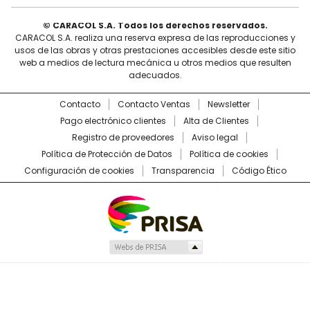
© CARACOL S.A. Todos los derechos reservados.
CARACOL S.A. realiza una reserva expresa de las reproducciones y
usos de las obras y otras prestaciones accesibles desde este sitio
web a medios de lectura mecánica u otros medios que resulten
adecuados.
Contacto
Contacto Ventas
Newsletter
Pago electrónico clientes
Alta de Clientes
Registro de proveedores
Aviso legal
Política de Protección de Datos
Política de cookies
Configuración de cookies
Transparencia
Código Ético