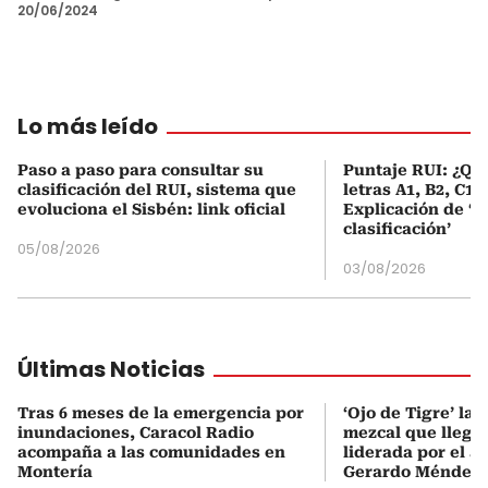
20/06/2024
Lo más leído
Paso a paso para consultar su
Puntaje RUI: ¿Qué
clasificación del RUI, sistema que
letras A1, B2, C1 
evoluciona el Sisbén: link oficial
Explicación de ‘
clasificación’
05/08/2026
03/08/2026
Últimas Noticias
Tras 6 meses de la emergencia por
‘Ojo de Tigre’ la
inundaciones, Caracol Radio
mezcal que llega
acompaña a las comunidades en
liderada por el ac
Montería
Gerardo Méndez