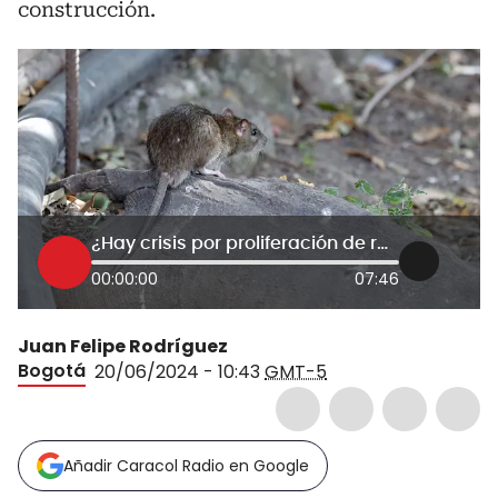
construcción.
¿Hay crisis por proliferación de ratas en Bogotá? Secretario de Salud responde
00:00:00
07:46
Juan Felipe Rodríguez
Bogotá
20/06/2024 - 10:43
GMT-5
Añadir Caracol Radio en Google