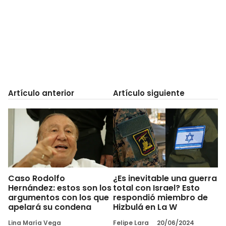
Artículo anterior
Artículo siguiente
Caso Rodolfo
¿Es inevitable una guerra
Hernández: estos son los
total con Israel? Esto
argumentos con los que
respondió miembro de
apelará su condena
Hizbulá en La W
Lina María Vega
Felipe Lara
20/06/2024