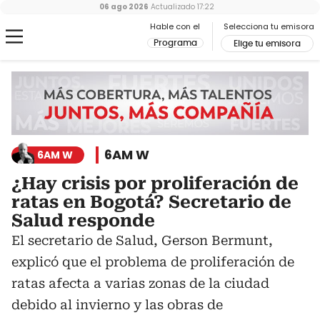
06 ago 2026
Actualizado
17:22
Hable con el
Selecciona tu emisora
Programa
Elige tu emisora
6AM W
6AM W
¿Hay crisis por proliferación de
ratas en Bogotá? Secretario de
Salud responde
El secretario de Salud, Gerson Bermunt,
explicó que el problema de proliferación de
ratas afecta a varias zonas de la ciudad
debido al invierno y las obras de