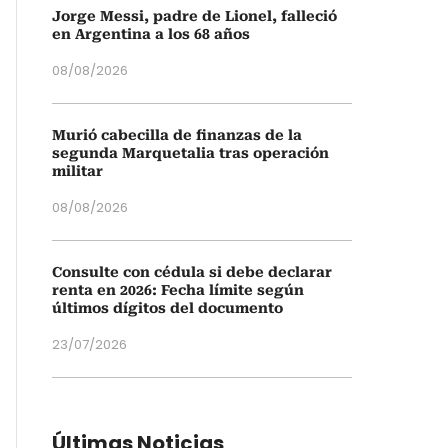
Jorge Messi, padre de Lionel, falleció
en Argentina a los 68 años
08/08/2026
Murió cabecilla de finanzas de la
segunda Marquetalia tras operación
militar
08/08/2026
Consulte con cédula si debe declarar
renta en 2026: Fecha límite según
últimos dígitos del documento
23/07/2026
Últimas Noticias