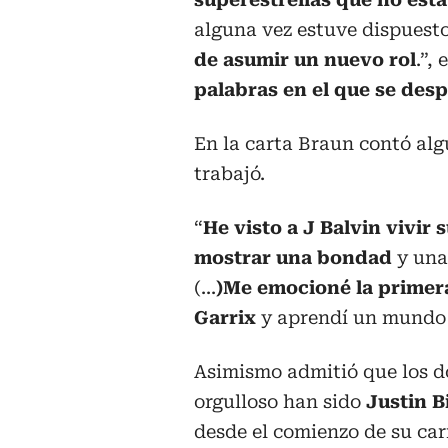
alguna vez estuve dispuesto 
de asumir un nuevo rol
.”,
palabras en el que se desp
En la carta Braun contó alg
trabajó.
“
He visto a J Balvin vivir
mostrar una bondad
y una
(...
)Me emocioné la primer
Garrix
y aprendí un mundo 
Asimismo admitió que los do
orgulloso han sido
Justin B
desde el comienzo de su car