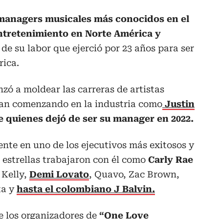
 managers musicales más conocidos en el
ntretenimiento en Norte América y
 de su labor que ejerció por 23 años para ser
ica.
zó a moldear las carreras de artistas
an comenzando en la industria como
Justin
e quienes dejó de ser su manager en 2022.
nte en uno de los ejecutivos más exitosos y
 estrellas trabajaron con él como
Carly Rae
i Kelly,
Demi Lovato
, Quavo,
Zac Brown,
ta y
hasta el colombiano J Balvin.
 los organizadores de
“One Love