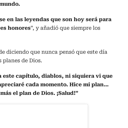
 mundo.
se en las leyendas que son hoy será para
res honores
”, y añadió que siempre los
de diciendo que nunca pensó que este día
s planes de Dios.
este capítulo, diablos, ni siquiera vi que
Y apreciaré cada momento. Hice mi plan…
más el plan de Dios. ¡Salud!”