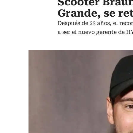
Scooter Braun
Grande, se ret
Después de 23 años, el reco
a ser el nuevo gerente de 