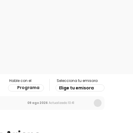
Hable con el
Selecciona tu emisora
Programa
Elige tu emisora
09 ago 2026
Actualizado
10:41