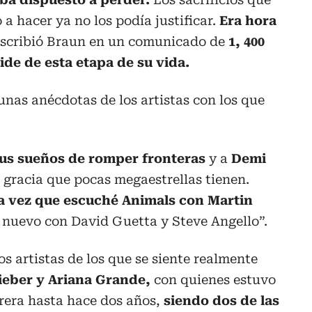
a hacer ya no los podía justificar.
Era hora
 escribió Braun en un comunicado de
1, 400
ide de esta etapa de su vida.
unas anécdotas de los artistas con los que
 sus sueños de romper fronteras
y a
Demi
 gracia que pocas megaestrellas tienen.
a vez que escuché Animals con Martin
nuevo con David Guetta y Steve Angello”.
s artistas de los que se siente realmente
ieber y Ariana Grande,
con quienes estuvo
rera hasta hace dos años,
siendo dos de las