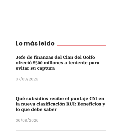
Lo más leído
Jefe de finanzas del Clan del Golfo
ofreció $500 millones a teniente para
evitar su captura
07/08/2026
Qué subsidios recibe el puntaje C01 en
la nueva clasificación RUI: Beneficios y
lo que debe saber
06/08/2026