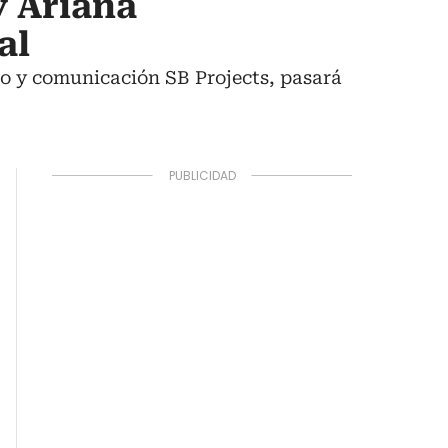
y Ariana
al
to y comunicación SB Projects, pasará