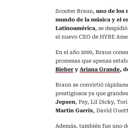
Scooter Braun,
uno de los
mundo de la música y el e
Latinoamérica
, se despidió
el nuevo CEO de HYBE Amer
En el año 2000, Braun comen
promesas que apenas estab
Bieber
y
Ariana Grande
, d
Braun se convirtió rápidame
prestigiosos ya que grandes
Jepsen
, Psy, Lil Dicky, Tor
Martin Garrix
, David Guet
Además, también fue uno de