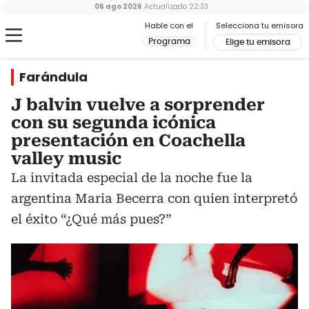
06 ago 2026
Actualizado
22:33
Hable con el
Selecciona tu emisora
Programa
Elige tu emisora
Farándula
J balvin vuelve a sorprender
con su segunda icónica
presentación en Coachella
valley music
La invitada especial de la noche fue la
argentina Maria Becerra con quien interpretó
el éxito “¿Qué más pues?”