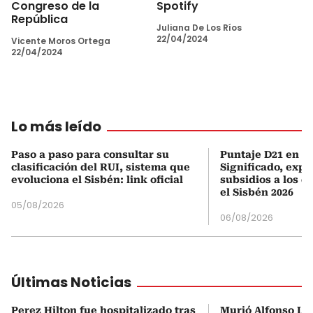
Congreso de la
Spotify
República
Juliana De Los Ríos
22/04/2024
Vicente Moros Ortega
22/04/2024
Lo más leído
Paso a paso para consultar su
Puntaje D21 en el
clasificación del RUI, sistema que
Significado, expl
evoluciona el Sisbén: link oficial
subsidios a los q
el Sisbén 2026
05/08/2026
06/08/2026
Últimas Noticias
Perez Hilton fue hospitalizado tras
Murió Alfonso Liz