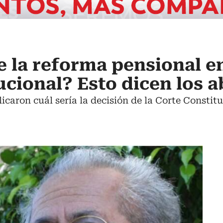
e la reforma pensional en
ucional? Esto dicen los 
icaron cuál sería la decisión de la Corte Constit