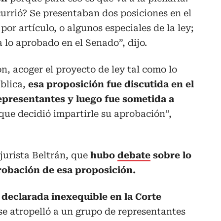
urrió? Se presentaban dos posiciones en el
o por artículo, o algunos especiales de la ley;
a lo aprobado en el Senado”, dijo.
n, acoger el proyecto de ley tal como lo
ública,
esa proposición fue discutida en el
epresentantes y luego fue sometida a
 que decidió impartirle su aprobación”,
 jurista Beltrán, que
hubo
debate
sobre lo
probación de esa proposición.
 declarada inexequible en la Corte
se atropelló a un grupo de representantes