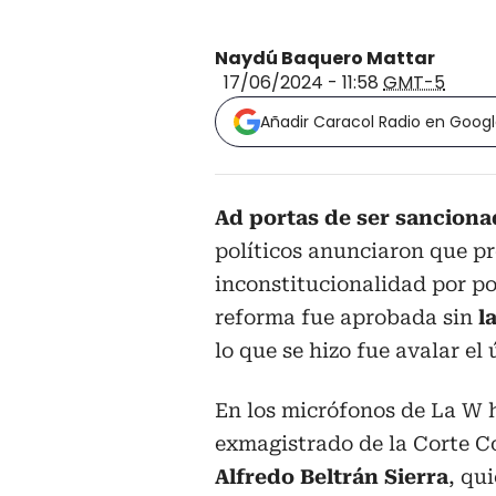
Naydú Baquero Mattar
17/06/2024 - 11:58
GMT-5
Añadir Caracol Radio en Goog
Ad portas de ser sanciona
políticos anunciaron que 
inconstitucionalidad por pos
reforma fue aprobada sin
l
lo que se hizo fue avalar el
En los micrófonos de La W 
exmagistrado de la Corte C
Alfredo Beltrán Sierra
, qui