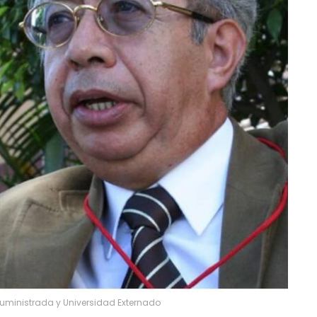
 Suministrada y Universidad Externado