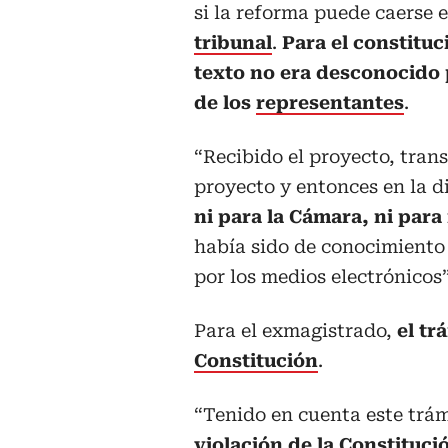
si la reforma puede caerse e
tribunal
.
Para el constituci
texto no era desconocido
de los
representantes
.
“Recibido el proyecto, trans
proyecto y entonces en la d
ni para la Cámara, ni par
había sido de conocimiento
por los medios electrónicos”
Para el exmagistrado,
el tr
Constitución
.
“Tenido en cuenta este trá
violación de la Constituci