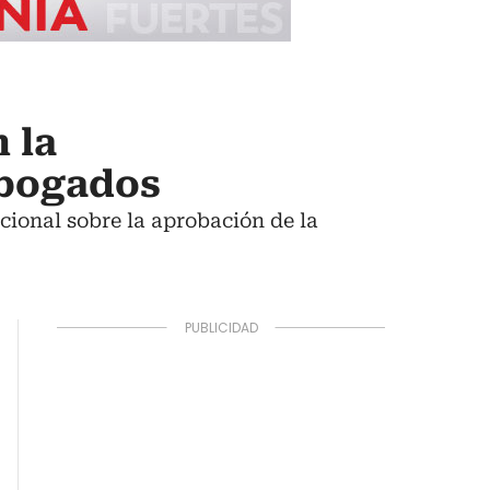
 la
abogados
ucional sobre la aprobación de la