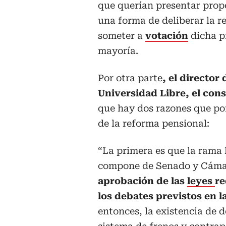
que querían presentar propo
una forma de deliberar la r
someter a
votación
dicha p
mayoría.
Por otra parte
, el director
Universidad Libre, el con
que hay dos razones que p
de la reforma pensional:
“La primera es que la rama 
compone de Senado y Cámara
aprobación de las
leyes
re
los debates previstos en 
entonces, la existencia de d