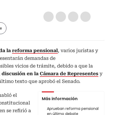
le
da la
reforma pensional
, varios juristas y
presentarán demandas de
ibles vicios de trámite, debido a que la
a discusión en la
Cámara de Representes
y
 último texto que aprobó el Senado.
habló el
Más información
onstitucional
Aprueban reforma pensional
en se refirió a
en último debate