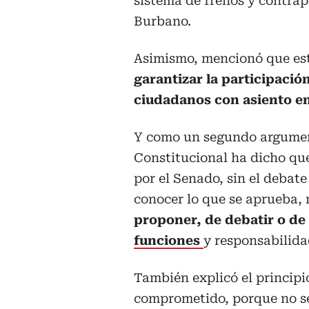
sistema de frenos y contrape
Burbano.
Asimismo, mencionó que es
garantizar la participació
ciudadanos con asiento en
Y como un segundo argument
Constitucional ha dicho que
por el Senado, sin el debat
conocer lo que se aprueba, 
proponer, de debatir o de 
funciones
y responsabilida
También explicó el principi
comprometido, porque no se