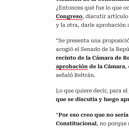
¿Entonces qué fue lo que oc
Congreso
, discutir artícul
y la otra, darle aprobación 
“Se presenta una proposició
acogió el Senado de la Rep
recinto de la Cámara de R
aprobación
de la Cámara
,
señaló Beltrán.
Lo que quiere decir, para el
que se discutía y luego a
“
Por eso creo que no sería
Constitucional
, no porque 