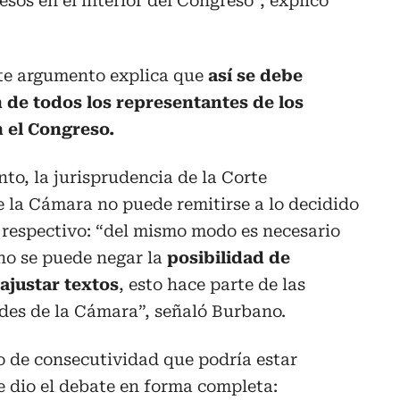
sos en el interior del Congreso”, explicó
te argumento explica que
así se debe
n de todos los representantes de los
 el Congreso.
o, la jurisprudencia de la Corte
 la Cámara no puede remitirse a lo decidido
e respectivo: “del mismo modo es necesario
no se puede negar la
posibilidad de
ajustar textos
, esto hace parte de las
des de la Cámara”, señaló Burbano.
o de consecutividad que podría estar
 dio el debate en forma completa: