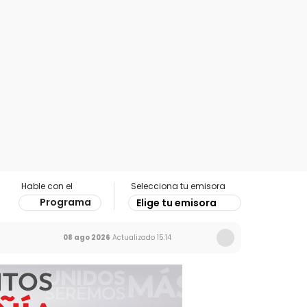
Hable con el
Selecciona tu emisora
Programa
Elige tu emisora
08 ago 2026
Actualizado
15:14