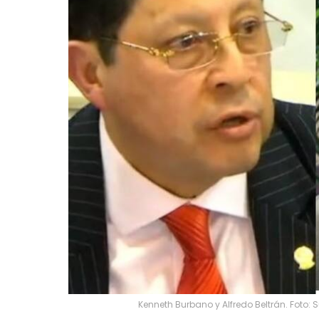
Kenneth Burbano y Alfredo Beltrán. Foto: