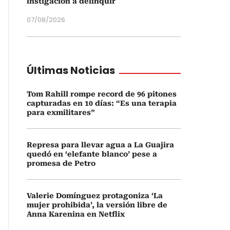
instigación a delinquir
07/08/2026
Últimas Noticias
Tom Rahill rompe record de 96 pitones
capturadas en 10 días: “Es una terapia
para exmilitares”
Represa para llevar agua a La Guajira
quedó en ‘elefante blanco’ pese a
promesa de Petro
Valerie Domínguez protagoniza ‘La
mujer prohibida’, la versión libre de
Anna Karenina en Netflix