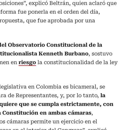
siciones”, explicó Beltrán, quien aclaró que
eforma fue ponerla en el orden del día,
ropuesta, que fue aprobada por una
 del Observatorio Constitucional de la
stitucionalista Kenneth Burbano
, sostuvo
onen en
riesgo
la constitucionalidad de la ley
legislativa en Colombia es bicameral, se
 de Representantes, y, por lo tanto,
la
quiere que se cumpla estrictamente, con
la Constitución en ambas cámaras
,
os cámaras permite un ejercicio en el