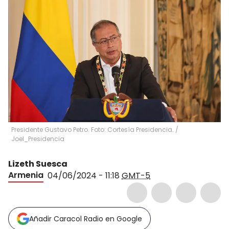
Presidente Gustavo Petro. Foto: Cortesía Presidencia.
/
Joel_Presidencia
Lizeth Suesca
Armenia
04/06/2024 - 11:18
GMT-5
Añadir Caracol Radio en Google