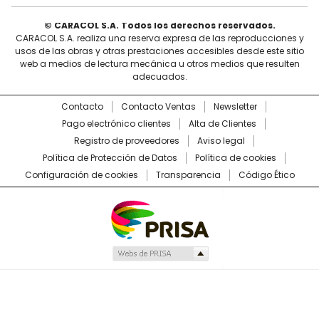
© CARACOL S.A. Todos los derechos reservados.
CARACOL S.A. realiza una reserva expresa de las reproducciones y
usos de las obras y otras prestaciones accesibles desde este sitio
web a medios de lectura mecánica u otros medios que resulten
adecuados.
Contacto
Contacto Ventas
Newsletter
Pago electrónico clientes
Alta de Clientes
Registro de proveedores
Aviso legal
Política de Protección de Datos
Política de cookies
Configuración de cookies
Transparencia
Código Ético