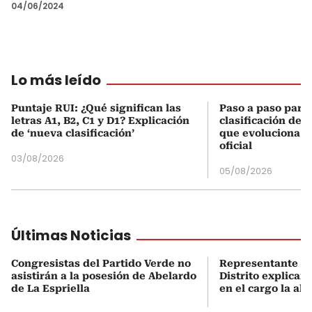
04/06/2024
Lo más leído
Puntaje RUI: ¿Qué significan las
Paso a paso para 
letras A1, B2, C1 y D1? Explicación
clasificación del
de ‘nueva clasificación’
que evoluciona el
oficial
03/08/2026
05/08/2026
Últimas Noticias
Congresistas del Partido Verde no
Representante “La
asistirán a la posesión de Abelardo
Distrito explicar
de La Espriella
en el cargo la al