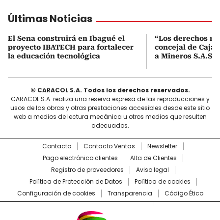
Últimas Noticias
El Sena construirá en Ibagué el
“Los derechos no 
proyecto IBATECH para fortalecer
concejal de Caja
la educación tecnológica
a Mineros S.A.S. 
© CARACOL S.A. Todos los derechos reservados.
CARACOL S.A. realiza una reserva expresa de las reproducciones y
usos de las obras y otras prestaciones accesibles desde este sitio
web a medios de lectura mecánica u otros medios que resulten
adecuados.
Contacto
Contacto Ventas
Newsletter
Pago electrónico clientes
Alta de Clientes
Registro de proveedores
Aviso legal
Política de Protección de Datos
Política de cookies
Configuración de cookies
Transparencia
Código Ético