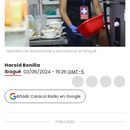
Operativo en restaurantes y panaderías en Ibagué
Harold Bonilla
Ibagué
03/06/2024 - 16:26
GMT-5
Añadir Caracol Radio en Google