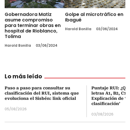
Gobernadora Matiz
Golpe al microtráfico en
asume compromiso
Ibagué
para terminar obras en
Harold Bonilla
03/06/2024
hospital de Rioblanco,
Tolima
Harold Bonilla
03/06/2024
Lo más leído
Paso a paso para consultar su
Puntaje RUI: ¿Qué
clasificación del RUI, sistema que
letras A1, B2, C1 
evoluciona el Sisbén: link oficial
Explicación de ‘
clasificación’
05/08/2026
03/08/2026