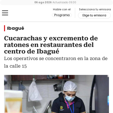
06 ago 2026
Actualizado
09:30
Hable con el
Selecciona tu emisora
Programa
Elige tu emisora
Ibagué
Cucarachas y excremento de
ratones en restaurantes del
centro de Ibagué
Los operativos se concentraron en la zona de
la calle 15