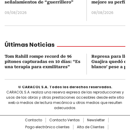
señalamientos de “guerrillero”
mejore su perfil 
09/08/2026
08/08/2026
Últimas Noticias
Tom Rahill rompe record de 96
Represa para lle
pitones capturadas en 10 días: “Es
Guajira quedó en 
una terapia para exmilitares”
blanco’ pese a p
© CARACOL S.A. Todos los derechos reservados.
CARACOL S.A. realiza una reserva expresa de las reproducciones y
usos de las obras y otras prestaciones accesibles desde este sitio
web a medios de lectura mecánica u otros medios que resulten
adecuados.
Contacto
Contacto Ventas
Newsletter
Pago electrónico clientes
Alta de Clientes