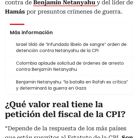
contra de
Benjamín Netanyahu
y del líder de
Hamás
por presuntos crímenes de guerra.
Más información
Israel tildó de “infundado libelo de sangre” orden de
detención contra Netanyahu de la CPI
Colombia aplaude solicitud de órdenes de arresto
contra Benjamín Netanyahu
Benjamin Netanyahu: “la batalla en Rafah es crítica”
y determinará la guerra en Gaza
¿Qué valor real tiene la
petición del fiscal de la CPI?
“Depende de la respuesta de los más países
que están suscritos al Estatuto de la CPI.
Son