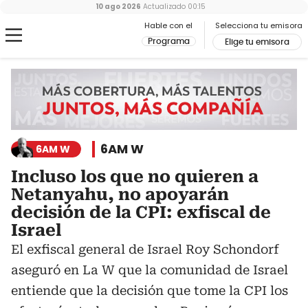
10 ago 2026
Actualizado
00:15
Hable con el
Selecciona tu emisora
Programa
Elige tu emisora
6AM W
6AM W
Incluso los que no quieren a
Netanyahu, no apoyarán
decisión de la CPI: exfiscal de
Israel
El exfiscal general de Israel Roy Schondorf
aseguró en La W que la comunidad de Israel
entiende que la decisión que tome la CPI los