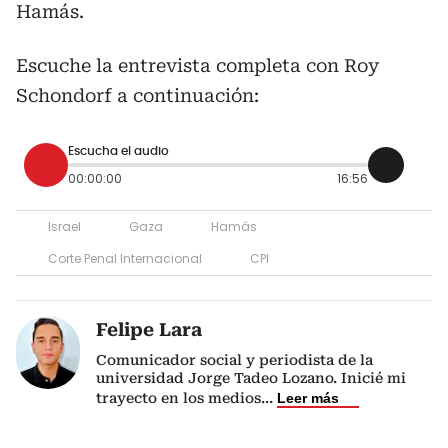
Hamás.
Escuche la entrevista completa con Roy
Schondorf a continuación:
Escucha el audio
00:00:00
16:56
Israel
Gaza
Hamás
Corte Penal Internacional
CPI
Felipe Lara
Comunicador social y periodista de la
universidad Jorge Tadeo Lozano. Inicié mi
trayecto en los medios
...
Leer más