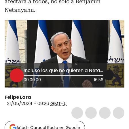
afectará a todos, no solo a Benjamín
Netanyahu.
Incluso los que no quieren a Netanyahu, no apoyarán decisión de la CPI: exfiscal de Israel
00:00:00
16:56
Felipe Lara
21/05/2024 - 09:26
GMT-5
Añadir Caracol Radio en Google