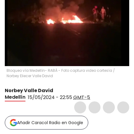
Bloqueo vía Medellín- RABÁ - Foto captura video cortesía
/
Norbey Eliecer Valle David
Norbey Valle David
Medellín
15/05/2024 - 22:55
GMT-5
Añadir Caracol Radio en Google