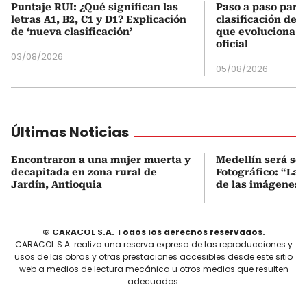
Puntaje RUI: ¿Qué significan las
Paso a paso para 
letras A1, B2, C1 y D1? Explicación
clasificación del
de ‘nueva clasificación’
que evoluciona el
oficial
03/08/2026
05/08/2026
Últimas Noticias
Encontraron a una mujer muerta y
Medellín será sed
decapitada en zona rural de
Fotográfico: “La
Jardín, Antioquia
de las imágenes”
© CARACOL S.A. Todos los derechos reservados.
CARACOL S.A. realiza una reserva expresa de las reproducciones y
usos de las obras y otras prestaciones accesibles desde este sitio
web a medios de lectura mecánica u otros medios que resulten
adecuados.