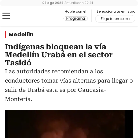
05 ago 2026
Actualizado
22:44
Hable con el
Selecciona tu emisora
Programa
Elige tu emisora
Medellín
Indígenas bloquean la vía
Medellín Urabá en el sector
Tasidó
Las autoridades recomiendan a los
conductores tomar vías alternas para llegar o
salir de Urabá esta es por Caucasia-
Montería.