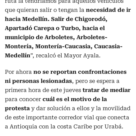
ruta la tendríamos para aquellos vehículos
que quieran salir o tengan la
necesidad de ir
hacia Medellín. Salir de Chigorodó,
Apartadó Carepa o Turbo, hacia el
municipio de Arboletes, Arboletes-
Montería, Montería-Caucasia, Caucasia-
Medellín
”, recalcó el Mayor Ayala.
Por ahora
no se reportan confrontaciones
ni personas lesionadas
, pero se espera a
primera hora de este jueves
tratar de mediar
para conocer
cuál es el motivo de la
protesta
y dar solución a ellos y la movilidad
de este importante corredor vial que conecta
a Antioquia con la costa Caribe por Urabá.