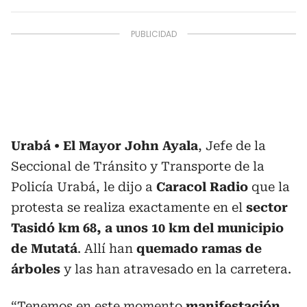
Urabá
El Mayor John Ayala
, Jefe de la
Seccional de Tránsito y Transporte de la
Policía Urabá, le dijo a
Caracol Radio
que la
protesta se realiza exactamente en el
sector
Tasidó km 68, a unos 10 km del municipio
de Mutatá
. Allí han
quemado ramas de
árboles
y las han atravesado en la carretera.
“Tenemos en este momento
manifestación