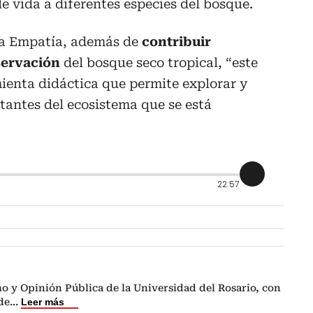
le vida a diferentes especies del bosque.
la Empatía, además de
contribuir
servación
del bosque seco tropical, “este
ienta didáctica que permite explorar y
antes del ecosistema que se está
22:57
o y Opinión Pública de la Universidad del Rosario, con
de
...
Leer más