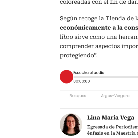
coloreadas con el fin de dar
Según recoge la Tienda de 
económicamente a la con
libro sirve como una herram
comprender aspectos import
protegiendo”.
Escucha el audio
00:00:00
Bosques
Argos-Vergara
Lina María Vega
Egresada de Periodism
énfasis en la Maestría 