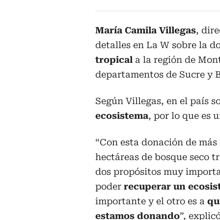
María Camila Villegas
, dir
detalles en La W sobre la 
tropical
a la región de Mont
departamentos de Sucre y B
Según Villegas, en el país 
ecosistema
, por lo que es 
“Con esta donación de más 
hectáreas de bosque seco tr
dos propósitos muy importa
poder
recuperar un ecosi
importante y el otro es a
qu
estamos donando
”, explicó