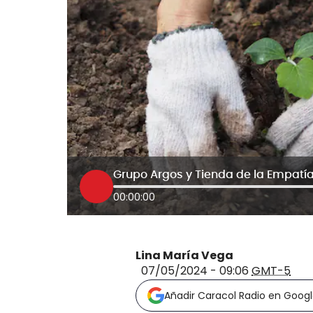
00:00:00
Lina María Vega
07/05/2024 - 09:06
GMT-5
Añadir Caracol Radio en Goog