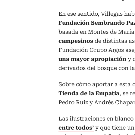
En ese sentido, Villegas hab
Fundación Sembrando Pa
basada en Montes de María
campesinos
de distintas as
Fundación Grupo Argos aseg
una mayor apropiación
y 
derivados del bosque con l
Sobre cómo aportar a esta c
Tienda de la Empatía
, se 
Pedro Ruiz y Andrés Chapar
Las ilustraciones en blanco
entre todos’
y que tiene u