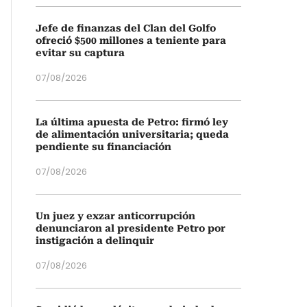
Jefe de finanzas del Clan del Golfo
ofreció $500 millones a teniente para
evitar su captura
07/08/2026
La última apuesta de Petro: firmó ley
de alimentación universitaria; queda
pendiente su financiación
07/08/2026
Un juez y exzar anticorrupción
denunciaron al presidente Petro por
instigación a delinquir
07/08/2026