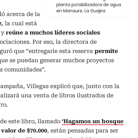
planta potabilizadora de agua
en Manaure, La Guajira
ló acerca de la
z
, la cual está
 y
reúne a muchos líderes sociales
ociaciones. Por eso, la directora de
uró que “entregarle esta reserva
permite
que se puedan generar muchos proyectos
as comunidades”.
ampaña, Villegas explicó que, junto con la
realizará una venta de libros ilustrados de
ro.
 de este libro, llamado
‘Hagamos un bosque
n
valor de $70.000
, están pensadas para ser