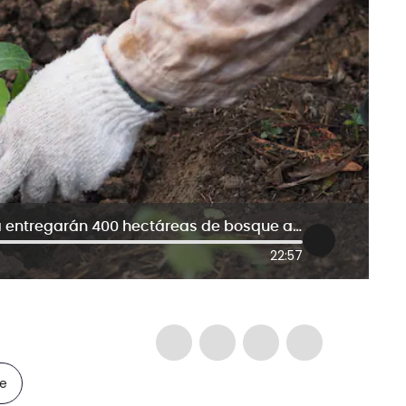
Grupo Argos y Tienda de la Empatía entregarán 400 hectáreas de bosque a Montes de María
22:57
le