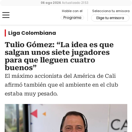
06 ago 2026
Actualizado
21:53
Hable con el
Selecciona tu emisora
Programa
Elige tu emisora
Liga Colombiana
Tulio Gómez: “La idea es que
salgan unos siete jugadores
para que lleguen cuatro
buenos”
El máximo accionista del América de Cali
afirmó también que el ambiente en el club
estaba muy pesado.