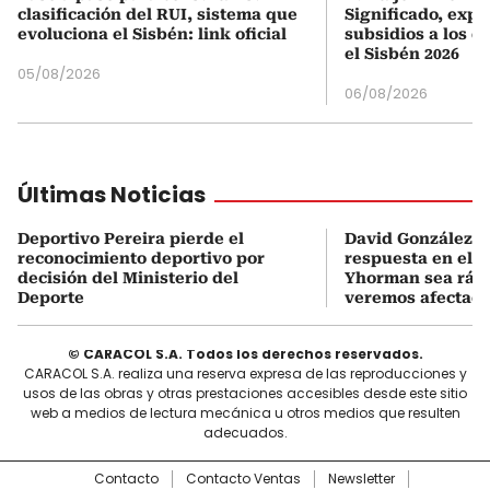
clasificación del RUI, sistema que
Significado, expl
evoluciona el Sisbén: link oficial
subsidios a los q
el Sisbén 2026
05/08/2026
06/08/2026
Últimas Noticias
Deportivo Pereira pierde el
David González so
reconocimiento deportivo por
respuesta en el c
decisión del Ministerio del
Yhorman sea rápi
Deporte
veremos afectad
© CARACOL S.A. Todos los derechos reservados.
CARACOL S.A. realiza una reserva expresa de las reproducciones y
usos de las obras y otras prestaciones accesibles desde este sitio
web a medios de lectura mecánica u otros medios que resulten
adecuados.
Contacto
Contacto Ventas
Newsletter