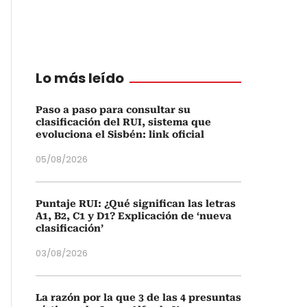
Lo más leído
Paso a paso para consultar su
clasificación del RUI, sistema que
evoluciona el Sisbén: link oficial
05/08/2026
Puntaje RUI: ¿Qué significan las letras
A1, B2, C1 y D1? Explicación de ‘nueva
clasificación’
03/08/2026
La razón por la que 3 de las 4 presuntas