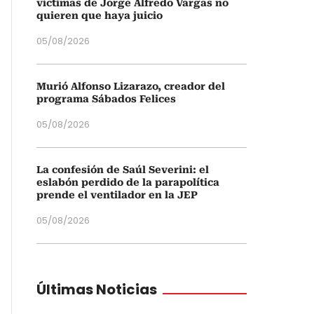
víctimas de Jorge Alfredo Vargas no
quieren que haya juicio
05/08/2026
Murió Alfonso Lizarazo, creador del
programa Sábados Felices
05/08/2026
La confesión de Saúl Severini: el
eslabón perdido de la parapolítica
prende el ventilador en la JEP
05/08/2026
Últimas Noticias