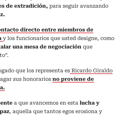
es de extradición,
para seguir avanzando
z.
ontacto directo entre miembros de
ta
y los funcionarios que usted designe, como
talar una mesa de negociación
que
to”.
ogado que los representa es
Ricardo Giraldo
pagar sus honorarios
no proviene de
a.
dente
a que avancemos en esta
lucha y
 paz
, aquella que tantos egos erosiona y