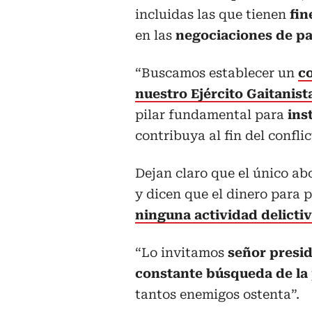
incluidas las que tienen
fin
en las
negociaciones de pa
“Buscamos establecer un
c
nuestro Ejército Gaitanis
pilar fundamental para
ins
contribuya al fin del conflic
Dejan claro que el único ab
y dicen que el dinero para 
ninguna actividad delictiv
“Lo invitamos
señor presi
constante búsqueda de la
tantos enemigos ostenta”.