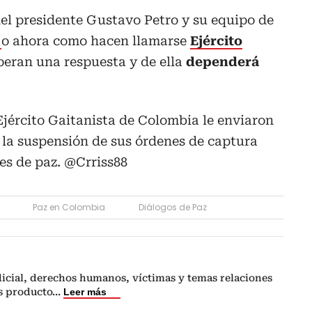
el presidente Gustavo Petro y su equipo de
o
o ahora como hacen llamarse
Ejército
eran una respuesta y de ella
dependerá
jército Gaitanista de Colombia le enviaron
 la suspensión de sus órdenes de captura
es de paz.
@Crriss88
Paz en Colombia
Diálogos de Paz
icial, derechos humanos, víctimas y temas relaciones
s producto
...
Leer más