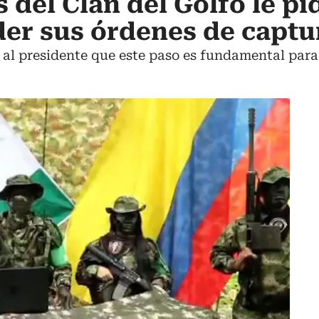
s del Clan del Golfo le pi
er sus órdenes de captu
 al presidente que este paso es fundamental para