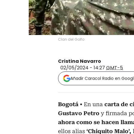
Clan del Golfo
Cristina Navarro
02/05/2024 - 14:27
GMT-5
Añadir Caracol Radio en Goog
Bogotá
En una
carta de 
Gustavo Petro
y firmada p
ahora como se hacen llama
ellos alias
‘Chiquito Malo’,