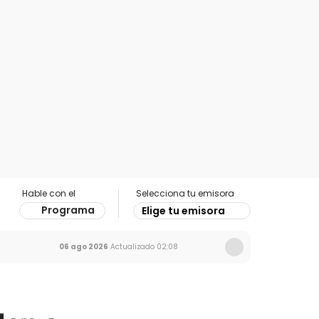
Hable con el
Selecciona tu emisora
Programa
Elige tu emisora
06 ago 2026
Actualizado
02:08