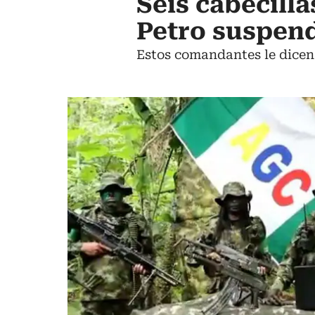
Seis cabecilla
Petro suspend
Estos comandantes le dicen