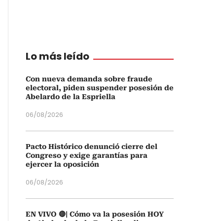
Lo más leído
Con nueva demanda sobre fraude
electoral, piden suspender posesión de
Abelardo de la Espriella
06/08/2026
Pacto Histórico denunció cierre del
Congreso y exige garantías para
ejercer la oposición
06/08/2026
EN VIVO 🔴| Cómo va la posesión HOY