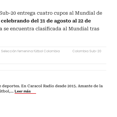
Sub-20 entrega cuatro cupos al Mundial de
á celebrando del 31 de agosto al 22 de
a se encuentra clasificada al Mundial tras
Selección femenina fútbol Colombia
Colombia Sub-20
e deportes. En Caracol Radio desde 2015. Amante de la
fútbol,
...
Leer más