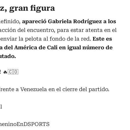
z, gran figura
efinido,
apareció Gabriela Rodríguez a los
 acción del encuentro, para estar atenta en el
enviar la pelota al fondo de la red.
Este es
ra del América de Cali en igual número de
utado.
🔥🇨🇴
rente a Venezuela en el cierre del partido.
l
meninoEnDSPORTS