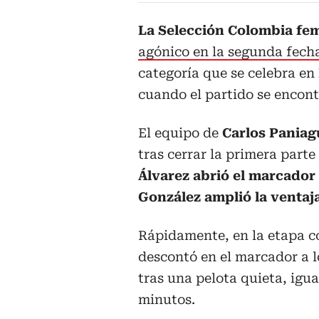
La Selección Colombia fe
agónico en la segunda fech
categoría que se celebra en
cuando el partido se encon
El equipo de
Carlos Paniag
tras cerrar la primera parte
Álvarez abrió el marcador 
González amplió la ventaja
Rápidamente, en la etapa 
descontó en el marcador a l
tras una pelota quieta, igu
minutos.