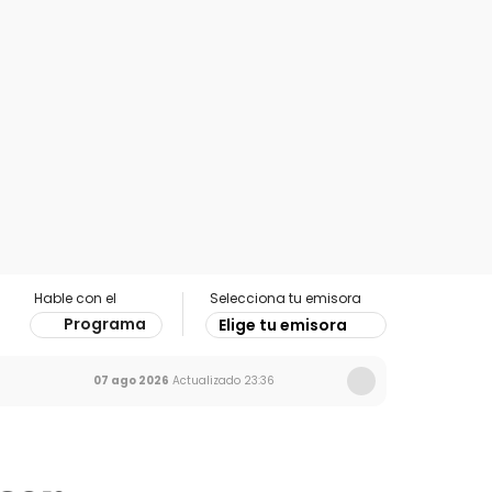
Hable con el
Selecciona tu emisora
Programa
Elige tu emisora
07 ago 2026
Actualizado
23:36