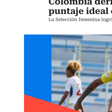
Colombia derr
puntaje ideal
La Selección femenina logró 