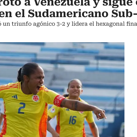
otó a Venezuela y sigue
 en el Sudamericano Sub
un triunfo agónico 3-2 y lidera el hexagonal fina