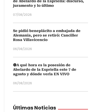
de Abelardo de la Espriella: discurso,
juramento y lo último
07/08/2026
Se pidió beneplácito a embajada de
Alemania, pero se retiró: Canciller
Rosa Villavicencio
06/08/2026
🔴A qué hora es la posesión de
Abelardo de la Espriella este 7 de
agosto y dónde verla EN VIVO
06/08/2026
Últimas Noticias