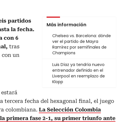
is partidos
Más información
sta la fecha.
Chelsea vs. Barcelona: dónde
a con 6
ver el partido de Mayra
nal,
tras
Ramírez por semifinales de
Champions
a con un
Luis Díaz ya tendría nuevo
entrenador definido en el
Liverpool en reemplazo de
Klopp
 estará
a tercera fecha del hexagonal final, el juego
ora colombiana.
La Selección Colombia
la primera fase 2-1, su primer triunfo ante