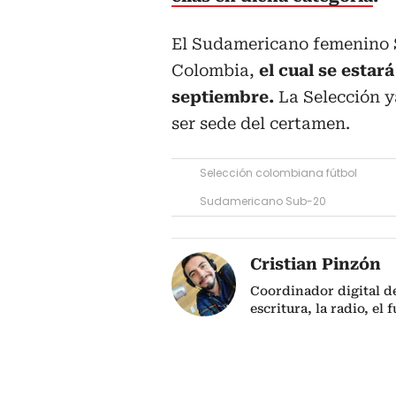
El Sudamericano femenino 
Colombia,
el cual se estar
septiembre.
La Selección y
ser sede del certamen.
Selección colombiana fútbol
Sudamericano Sub-20
Cristian Pinzón
Coordinador digital d
escritura, la radio, el 