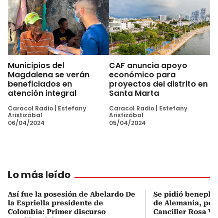
Municipios del
CAF anuncia apoyo
Magdalena se verán
económico para
beneficiados en
proyectos del distrito en
atención integral
Santa Marta
Caracol Radio
|
Estefany
Caracol Radio
|
Estefany
Aristizábal
Aristizábal
06/04/2024
05/04/2024
Lo más leído
Así fue la posesión de Abelardo De
Se pidió beneplá
la Espriella presidente de
de Alemania, pero
Colombia: Primer discurso
Canciller Rosa Vi