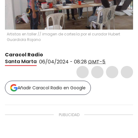
Artistas en taller // imagen de cortesía por el curador Hubert
Guardiola Rojano
Caracol Radio
Santa Marta
06/04/2024 - 08:28
GMT-5
Añadir Caracol Radio en Google