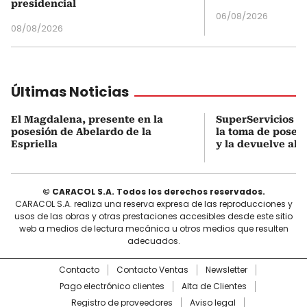
presidencial
06/08/2026
08/08/2026
Últimas Noticias
El Magdalena, presente en la
SuperServicios o
posesión de Abelardo de la
la toma de poses
Espriella
y la devuelve al D
© CARACOL S.A. Todos los derechos reservados.
CARACOL S.A. realiza una reserva expresa de las reproducciones y
usos de las obras y otras prestaciones accesibles desde este sitio
web a medios de lectura mecánica u otros medios que resulten
adecuados.
Contacto
Contacto Ventas
Newsletter
Pago electrónico clientes
Alta de Clientes
Registro de proveedores
Aviso legal