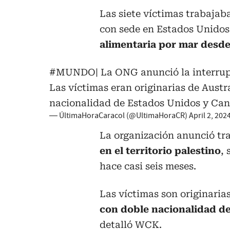
Las siete víctimas trabajab
con sede en Estados Unido
alimentaria por mar desde
#MUNDO
| La ONG anunció la interrup
Las víctimas eran originarias de Austr
nacionalidad de Estados Unidos y Can
— ÚltimaHoraCaracol (@UltimaHoraCR)
April 2, 202
La organización anunció tr
en el territorio palestino
,
hace casi seis meses.
Las víctimas son originaria
con doble nacionalidad de
detalló WCK.