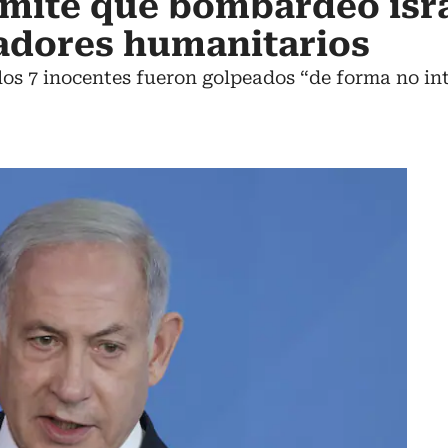
mite que bombardeo isra
adores humanitarios
 los 7 inocentes fueron golpeados “de forma no in