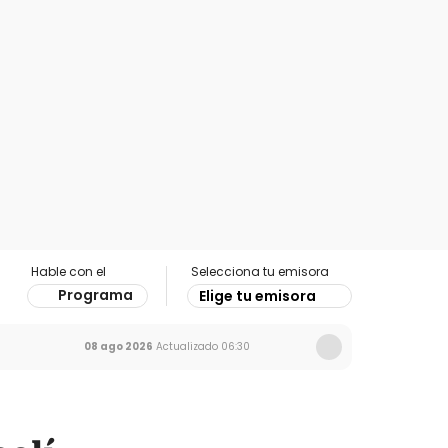
Hable con el
Selecciona tu emisora
Programa
Elige tu emisora
08 ago 2026
Actualizado
06:30