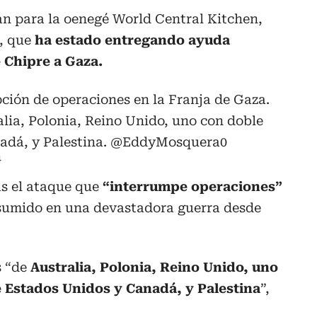
an para la oenegé World Central Kitchen,
s, que
ha estado entregando ayuda
 Chipre a Gaza.
ción de operaciones en la Franja de Gaza.
alia, Polonia, Reino Unido, uno con doble
adá, y Palestina.
@EddyMosquera0
4
as el ataque que
“interrumpe operaciones”
 sumido en una devastadora guerra desde
s “de
Australia, Polonia, Reino Unido, uno
 Estados Unidos y Canadá, y Palestina
”,