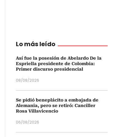
Lo más leído
Así fue la posesión de Abelardo De la
Espriella presidente de Colombia:
Primer discurso presidencial
08/08/2026
Se pidió beneplácito a embajada de
Alemania, pero se retiró: Canciller
Rosa Villavicencio
06/08/2026