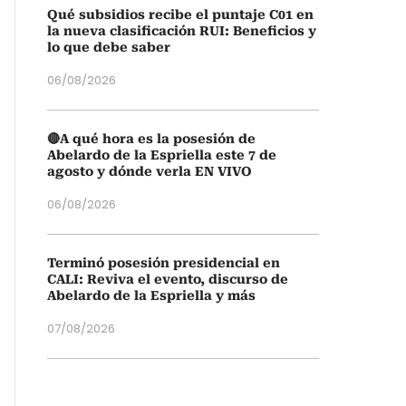
Qué subsidios recibe el puntaje C01 en
la nueva clasificación RUI: Beneficios y
lo que debe saber
06/08/2026
🔴A qué hora es la posesión de
Abelardo de la Espriella este 7 de
agosto y dónde verla EN VIVO
06/08/2026
Terminó posesión presidencial en
CALI: Reviva el evento, discurso de
Abelardo de la Espriella y más
07/08/2026