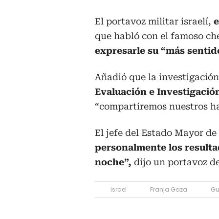
El portavoz militar israelí,
e
que habló con el famoso ch
expresarle su “más sentid
Añadió que la investigación
Evaluación e Investigación
“compartiremos nuestros ha
El jefe del Estado Mayor de 
personalmente los resultad
noche”,
dijo un portavoz del
Israel
Franja Gaza
Gu