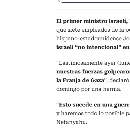
El primer ministro israel
que siete empleados de la 
hispano-estadounidense Jo
israelí “no intencional” e
“Lastimosamente ayer (lunes
nuestras fuerzas golpearo
la Franja de Gaza
”, declar
domingo por una hernia.
“
Esto sucede en una guerr
y haremos todo lo posible p
Netanyahu.