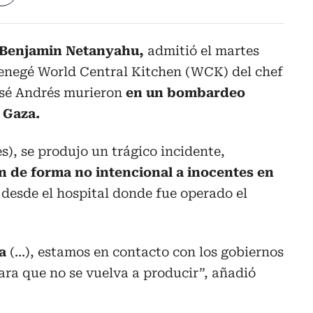
í, Benjamin Netanyahu,
admitió el martes
oenegé World Central Kitchen (WCK) del chef
sé Andrés murieron
en un bombardeo
n Gaza.
), se produjo un trágico incidente,
n de forma no intencional a inocentes en
ó desde el hospital donde fue operado el
a
(...), estamos en contacto con los gobiernos
ara que no se vuelva a producir”, añadió