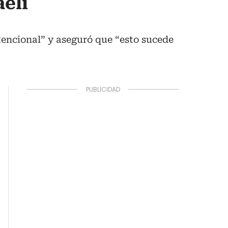
elí
tencional” y aseguró que “esto sucede