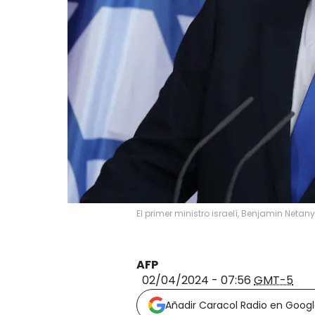
El primer ministro israelí, Benjamin Net
AFP
02/04/2024 - 07:56
GMT-5
Añadir Caracol Radio en Goog