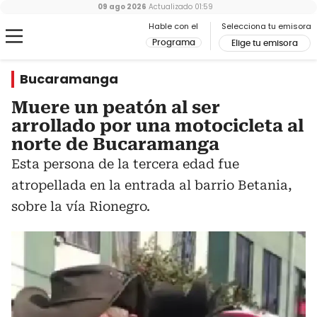
09 ago 2026
Actualizado
01:59
Hable con el
Selecciona tu emisora
Programa
Elige tu emisora
Bucaramanga
Muere un peatón al ser
arrollado por una motocicleta al
norte de Bucaramanga
Esta persona de la tercera edad fue
atropellada en la entrada al barrio Betania,
sobre la vía Rionegro.