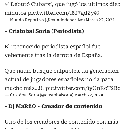
✅ Debutó Cubarsí, que jugó los últimos diez
minutos
pic.twitter.com/l8J7gdZy93
— Mundo Deportivo (@mundodeportivo)
March 22, 2024
- Cristobal Soria (Periodista)
El reconocido periodista español fue
vehemente tras la derrota de España.
Que nadie busque culpables…la generación
actual de jugadores españoles no da para
mucho más…!!!
pic.twitter.com/iyGnRoT2Bc
— Cristóbal Soria (@cristobalsoria)
March 22, 2024
-
Dj MaRiiO - Creador de contenido
Uno de los creadores de contenido con más