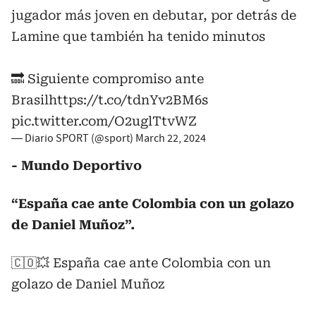
jugador más joven en debutar, por detrás de
Lamine que también ha tenido minutos
🔜 Siguiente compromiso ante
Brasil
https://t.co/tdnYv2BM6s
pic.twitter.com/O2uglTtvWZ
— Diario SPORT (@sport)
March 22, 2024
- Mundo Deportivo
“España cae ante Colombia con un golazo
de Daniel Muñoz”.
🇨🇴💥 España cae ante Colombia con un
golazo de Daniel Muñoz