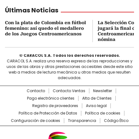
Últimas Noticias
Con la plata de Colombia en fútbol
La Selección Col
femenino: así quedo el medallero
jugará la final d
de los Juegos Centroamericanos
Centroamericanos:
nómina
© CARACOL S.A. Todos los derechos reservados.
CARACOL S.A. realiza una reserva expresa de las reproducciones y
usos de las obras y otras prestaciones accesibles desde este sitio
web a medios de lectura mecánica u otros medios que resulten
adecuados.
Contacto
Contacto Ventas
Newsletter
Pago electrónico clientes
Alta de Clientes
Registro de proveedores
Aviso legal
Política de Protección de Datos
Política de cookies
Configuración de cookies
Transparencia
Código Ético