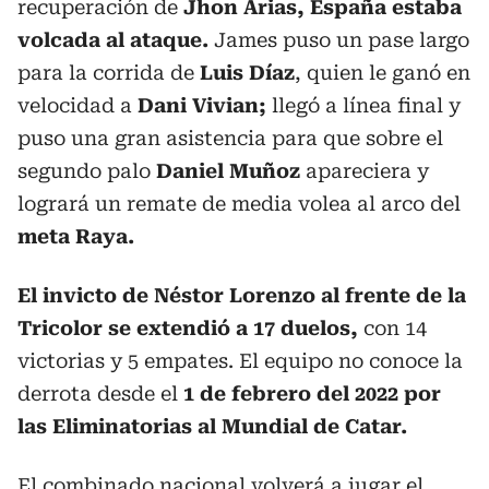
recuperación de
Jhon Arias, España estaba
volcada al ataque.
James puso un pase largo
para la corrida de
Luis Díaz
, quien le ganó en
velocidad a
Dani Vivian;
llegó a línea final y
puso una gran asistencia para que sobre el
segundo palo
Daniel Muñoz
apareciera y
logrará un remate de media volea al arco del
meta Raya.
El invicto de Néstor Lorenzo al frente de la
Tricolor se extendió a 17 duelos,
con 14
victorias y 5 empates. El equipo no conoce la
derrota desde el
1 de febrero del 2022 por
las Eliminatorias al Mundial de Catar.
El combinado nacional volverá a jugar el