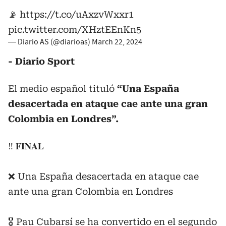
📡
https://t.co/uAxzvWxxr1
pic.twitter.com/XHztEEnKn5
— Diario AS (@diarioas)
March 22, 2024
- Diario Sport
El medio español tituló
“Una España
desacertada en ataque cae ante una gran
Colombia en Londres”.
‼️ 𝐅𝐈𝐍𝐀𝐋
❌ Una España desacertada en ataque cae
ante una gran Colombia en Londres
🎖️ Pau Cubarsí se ha convertido en el segundo