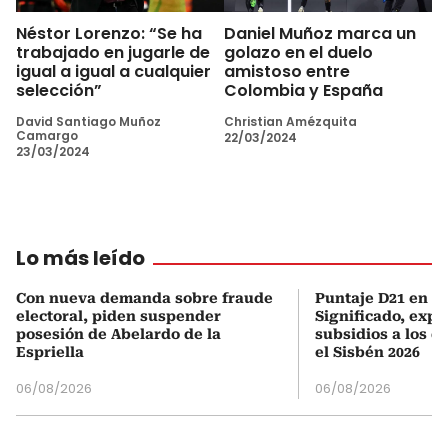
Néstor Lorenzo: “Se ha
Daniel Muñoz marca un
trabajado en jugarle de
golazo en el duelo
igual a igual a cualquier
amistoso entre
selección”
Colombia y España
David Santiago Muñoz
Christian Amézquita
Camargo
22/03/2024
23/03/2024
Lo más leído
Con nueva demanda sobre fraude
Puntaje D21 en el
electoral, piden suspender
Significado, expl
posesión de Abelardo de la
subsidios a los q
Espriella
el Sisbén 2026
06/08/2026
06/08/2026