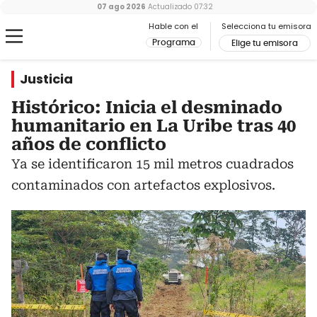
07 ago 2026
Actualizado
07:32
Hable con el
Selecciona tu emisora
Programa
Elige tu emisora
Justicia
Histórico: Inicia el desminado
humanitario en La Uribe tras 40
años de conflicto
Ya se identificaron 15 mil metros cuadrados
contaminados con artefactos explosivos.