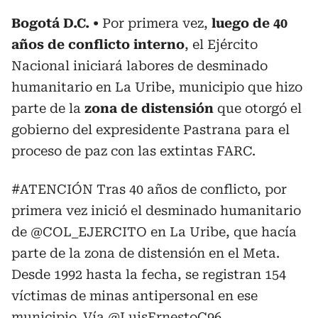
Bogotá D.C.
Por primera vez,
luego de 40
años de conflicto interno
, el Ejército
Nacional iniciará labores de desminado
humanitario en La Uribe, municipio que hizo
parte de la
zona de distensión
que otorgó el
gobierno del expresidente Pastrana para el
proceso de paz con las extintas FARC.
#ATENCIÓN
Tras 40 años de conflicto, por
primera vez inició el desminado humanitario
de
@COL_EJERCITO
en La Uribe, que hacía
parte de la zona de distensión en el Meta.
Desde 1992 hasta la fecha, se registran 154
víctimas de minas antipersonal en ese
municipio. Vía
@LuisErnestoC96