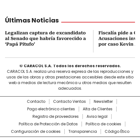
Últimas Noticias
Legalizan captura de excandidato
Fiscalía pide a C
al Senado que habría favorecido a
Acusaciones inves
‘Papá Pitufo’
por caso Kevin A
© CARACOL S.A. Todos los derechos reservados.
CARACOL S.A. realiza una reserva expresa de las reproducciones y
usos de las obras y otras prestaciones accesibles desde este sitio
web a medios de lectura mecánica u otros medios que resulten
adecuados.
Contacto
Contacto Ventas
Newsletter
Pago electrónico clientes
Alta de Clientes
Registro de proveedores
Aviso legal
Política de Protección de Datos
Política de cookies
Configuración de cookies
Transparencia
Código Ético