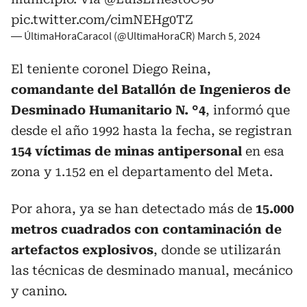
pic.twitter.com/cimNEHg0TZ
— ÚltimaHoraCaracol (@UltimaHoraCR)
March 5, 2024
El teniente coronel Diego Reina,
comandante del Batallón de Ingenieros de
Desminado Humanitario N. °4
, informó que
desde el año 1992 hasta la fecha, se registran
154 víctimas de minas antipersonal
en esa
zona y 1.152 en el departamento del Meta.
Por ahora, ya se han detectado más de
15.000
metros cuadrados con contaminación de
artefactos explosivos
, donde se utilizarán
las técnicas de desminado manual, mecánico
y canino.