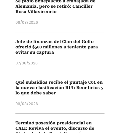
Se pidió beneplácito a embajada de
Alemania, pero se retiró: Canciller
Rosa Villavicencio
06/08/2026
Jefe de finanzas del Clan del Golfo
ofreció $500 millones a teniente para
evitar su captura
07/08/2026
Qué subsidios recibe el puntaje C01 en
la nueva clasificación RUI: Beneficios y
lo que debe saber
06/08/2026
Terminó posesión presidencial en
CALI: Reviva el evento, discurso de