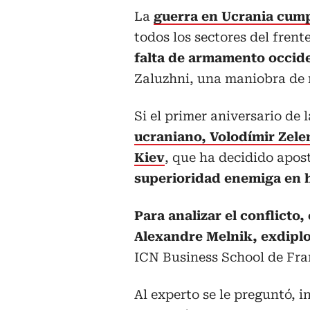
La
guerra en Ucrania cump
todos los sectores del frent
falta de armamento occid
Zaluzhni, una maniobra de r
Si el primer aniversario de 
ucraniano, Volodímir Zele
Kiev
, que ha decidido apos
superioridad enemiga en 
Para analizar el conflicto,
Alexandre Melnik, exdipl
ICN Business School de Fra
Al experto se le preguntó, i