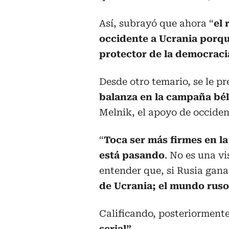
Así, subrayó que ahora “
el 
occidente a Ucrania porqu
protector de la democraci
Desde otro temario, se le p
balanza en la campaña béli
Melnik, el apoyo de occide
“
Toca ser más firmes en la
está pasando
. No es una vi
entender que, si Rusia gan
de Ucrania; el mundo ruso
Calificando, posteriorment
serial”.