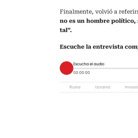
Finalmente, volvió a referirs
no es un hombre político,
tal”.
Escuche la entrevista com
Escucha el audio
00:00:00
Rusia
Ucrania
Invasi