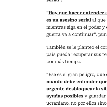
“
Hay que hacer entender a
es un asesino serial
al que 
mientras siga en el poder y 
guerra va a continuar”, pun
También se le planteó el co
país pueda recuperar sus ter
por más tiempo.
“Ese es el gran peligro, que
mundo debe entender que 
urgente desbloquear la sit
ayudas posibles
y guardar 
ucraniano, no por ellos sino