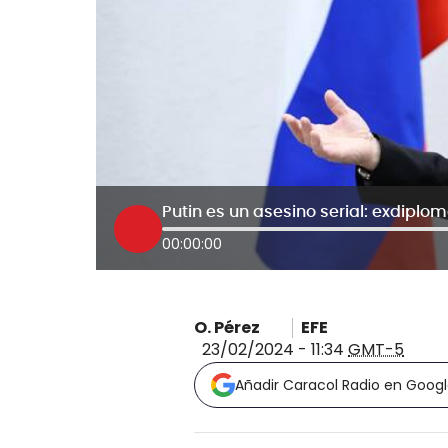
00:00:00
O. Pérez
EFE
23/02/2024 - 11:34
GMT-5
Añadir Caracol Radio en Goog