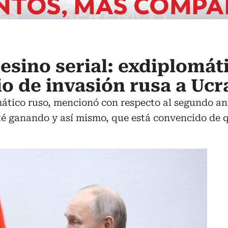
sesino serial: exdiplomát
io de invasión rusa a Ucr
tico ruso, mencionó con respecto al segundo aniv
té ganando y así mismo, que está convencido de q