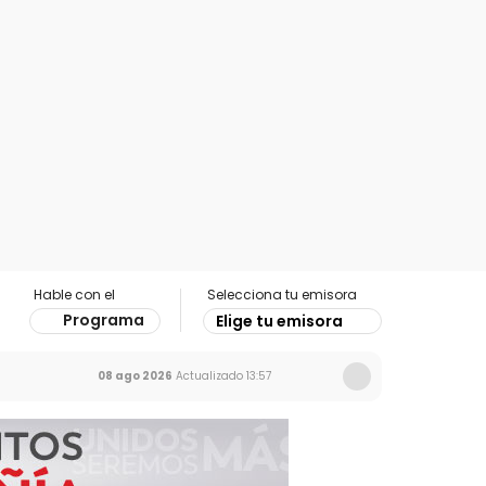
Hable con el
Selecciona tu emisora
Programa
Elige tu emisora
08 ago 2026
Actualizado
13:57