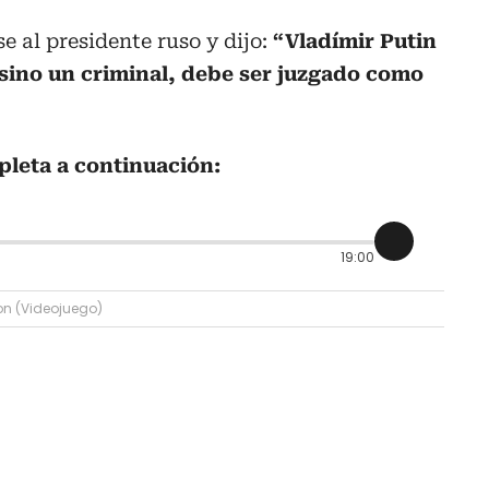
e al presidente ruso y dijo:
“Vladímir Putin
 sino un criminal, debe ser juzgado como
pleta a continuación:
19:00
on (Videojuego)