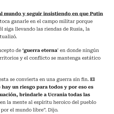
l mundo y seguir insistiendo en que Putin
toca ganarle en el campo militar porque
él siga llevando las riendas de Rusia, la
tualizó.
ncepto de
‘guerra eterna
’ en donde ningún
ritorios y el conflicto se mantenga estático
 esta se convierta en una guerra sin fin.
El
hay un riesgo para todos y por eso es
uación, brindarle a Ucrania todas las
en la mente al espíritu heroico del pueblo
 por el mundo libre”. Dijo.