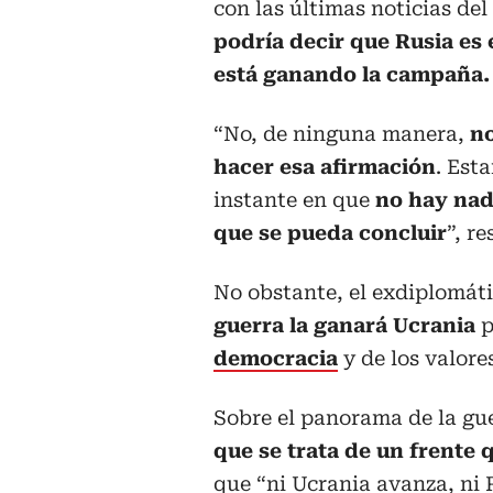
con las últimas noticias del
podría decir que Rusia es 
está ganando la campaña.
“No, de ninguna manera,
n
hacer esa afirmación
. Est
instante en que
no hay nad
que se pueda concluir
”, r
No obstante, el exdiplomát
guerra la ganará Ucrania
p
democracia
y de los valore
Sobre el panorama de la gue
que se trata de un frente
que “ni Ucrania avanza, ni 