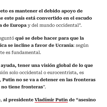
reto es mantener el debido apoyo de
e este país está convertido en el escudo
a de Europa
y del mundo occidental”.
reguntó
qué se debe hacer para que la
ca se incline a favor de Ucrania
: según
nte es fundamental.
 ayuda, tener una visión global de lo que
sión solo occidental o eurocentrista, es
a,
Putin no se va a detener en las fronteras
 no tiene fronteras
”.
e,
al presidente
Vladímir Putin
de “asesino