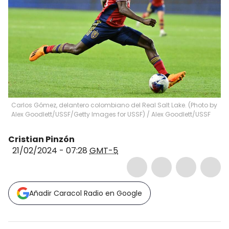
Carlos Gómez, delantero colombiano del Real Salt Lake. (Photo by
Alex Goodlett/USSF/Getty Images for USSF)
/
Alex Goodlett/USSF
Cristian Pinzón
21/02/2024 - 07:28
GMT-5
Añadir Caracol Radio en Google