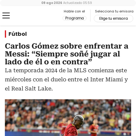
09 ago 2026
Actualizado
05:59
Hable con el
Selecciona tu emisora
Programa
Elige tu emisora
Fútbol
Carlos Gómez sobre enfrentar a
Messi: “Siempre soñé jugar al
lado de él o en contra”
La temporada 2024 de la MLS comienza este
miércoles con el duelo entre el Inter Miami y
el Real Salt Lake.