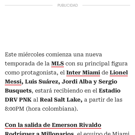
Este miércoles comienza una nueva
temporada de la
MLS
con su principal figura
como protagonista, el
Inter Miami
de
Lionel
Messi
, Luis Suárez, Jordi Alba y Sergio
Busquets
, estará recibiendo en el
Estadio
DRV PNK
al
Real Salt Lake,
a partir de las
8:00PM (hora colombiana).
Con la salida de Emerson Rivaldo
Rodríguez a Millonarios
, el equipo de Miami