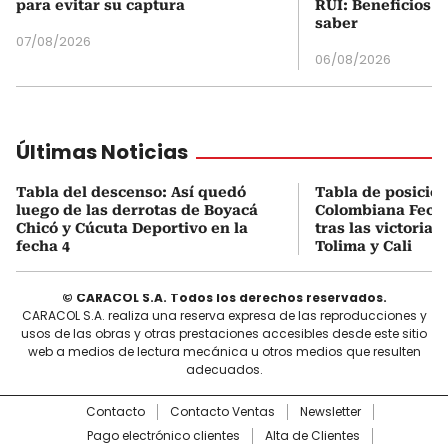
para evitar su captura
RUI: Beneficios y
saber
07/08/2026
06/08/2026
Últimas Noticias
Tabla del descenso: Así quedó
Tabla de posicio
luego de las derrotas de Boyacá
Colombiana Fecha
Chicó y Cúcuta Deportivo en la
tras las victorias
fecha 4
Tolima y Cali
© CARACOL S.A. Todos los derechos reservados.
CARACOL S.A. realiza una reserva expresa de las reproducciones y
usos de las obras y otras prestaciones accesibles desde este sitio
web a medios de lectura mecánica u otros medios que resulten
adecuados.
Contacto
Contacto Ventas
Newsletter
Pago electrónico clientes
Alta de Clientes