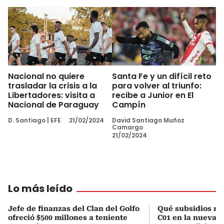
Nacional no quiere
Santa Fe y un difícil reto
trasladar la crisis a la
para volver al triunfo:
Libertadores: visita a
recibe a Junior en El
Nacional de Paraguay
Campín
D. Santiago
|
EFE
21/02/2024
David Santiago Muñoz
Camargo
21/02/2024
Lo más leído
Jefe de finanzas del Clan del Golfo
Qué subsidios rec
ofreció $500 millones a teniente
C01 en la nueva c