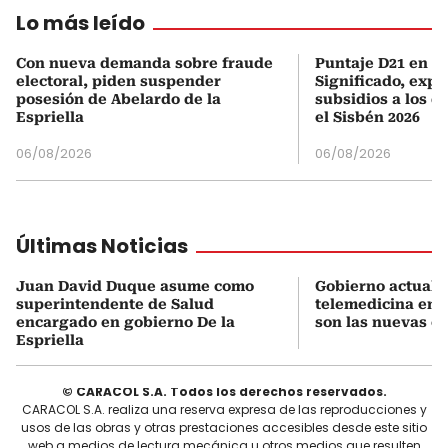
Lo más leído
Con nueva demanda sobre fraude
Puntaje D21 en el
electoral, piden suspender
Significado, expl
posesión de Abelardo de la
subsidios a los q
Espriella
el Sisbén 2026
06/08/2026
06/08/2026
Últimas Noticias
Juan David Duque asume como
Gobierno actualiz
superintendente de Salud
telemedicina en 
encargado en gobierno De la
son las nuevas cu
Espriella
© CARACOL S.A. Todos los derechos reservados.
CARACOL S.A. realiza una reserva expresa de las reproducciones y
usos de las obras y otras prestaciones accesibles desde este sitio
web a medios de lectura mecánica u otros medios que resulten