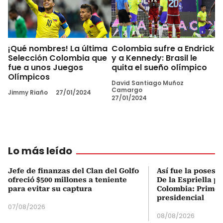
¡Qué nombres! La última
Colombia sufre a Endrick
Selección Colombia que
y a Kennedy: Brasil le
fue a unos Juegos
quita el sueño olímpico
Olímpicos
David Santiago Muñoz
Camargo
Jimmy Riaño
27/01/2024
27/01/2024
Lo más leído
Jefe de finanzas del Clan del Golfo
Así fue la posesi
ofreció $500 millones a teniente
De la Espriella p
para evitar su captura
Colombia: Primer
presidencial
07/08/2026
08/08/2026