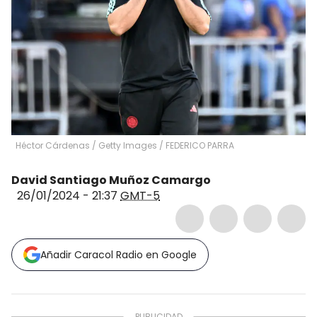
Héctor Cárdenas / Getty Images
/
FEDERICO PARRA
David Santiago Muñoz Camargo
26/01/2024 - 21:37
GMT-5
Añadir Caracol Radio en Google