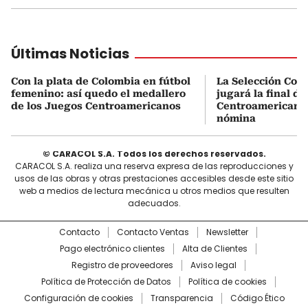
Últimas Noticias
Con la plata de Colombia en fútbol
La Selección Col
femenino: así quedo el medallero
jugará la final d
de los Juegos Centroamericanos
Centroamericanos:
nómina
© CARACOL S.A. Todos los derechos reservados.
CARACOL S.A. realiza una reserva expresa de las reproducciones y
usos de las obras y otras prestaciones accesibles desde este sitio
web a medios de lectura mecánica u otros medios que resulten
adecuados.
Contacto
Contacto Ventas
Newsletter
Pago electrónico clientes
Alta de Clientes
Registro de proveedores
Aviso legal
Política de Protección de Datos
Política de cookies
Configuración de cookies
Transparencia
Código Ético