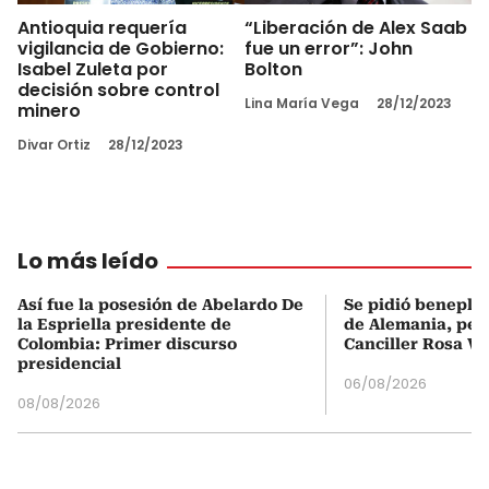
Antioquia requería
“Liberación de Alex Saab
vigilancia de Gobierno:
fue un error”: John
Isabel Zuleta por
Bolton
decisión sobre control
Lina María Vega
28/12/2023
minero
Divar Ortiz
28/12/2023
Lo más leído
Así fue la posesión de Abelardo De
Se pidió beneplá
la Espriella presidente de
de Alemania, pero
Colombia: Primer discurso
Canciller Rosa Vi
presidencial
06/08/2026
08/08/2026