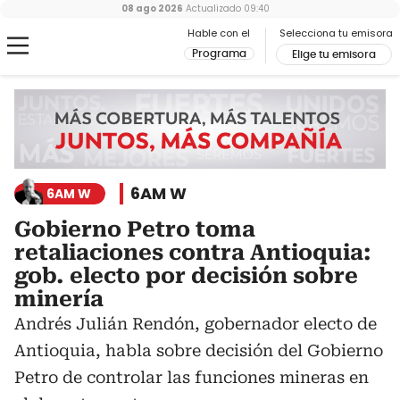
08 ago 2026
Actualizado
09:40
Hable con el
Selecciona tu emisora
Programa
Elige tu emisora
6AM W
6AM W
Gobierno Petro toma
retaliaciones contra Antioquia:
gob. electo por decisión sobre
minería
Andrés Julián Rendón, gobernador electo de
Antioquia, habla sobre decisión del Gobierno
Petro de controlar las funciones mineras en