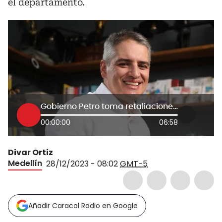
el departamento.
Gobierno Petro toma retaliaciones contra Antioquia: gob. electo por decisión sobre minería
00:00:00
06:58
Divar Ortiz
Medellín
28/12/2023 - 08:02
GMT-5
Añadir Caracol Radio en Google