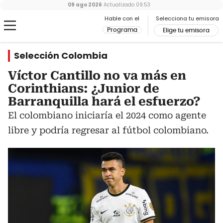
09 ago 2026
Actualizado
09:53
Hable con el
Selecciona tu emisora
Programa
Elige tu emisora
Selección Colombia
Víctor Cantillo no va más en
Corinthians: ¿Junior de
Barranquilla hará el esfuerzo?
El colombiano iniciaría el 2024 como agente
libre y podría regresar al fútbol colombiano.