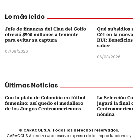
Lo más leído
Jefe de finanzas del Clan del Golfo
Qué subsidios rec
ofreció $500 millones a teniente
C01 en la nueva c
para evitar su captura
RUI: Beneficios y
saber
07/08/2026
06/08/2026
Últimas Noticias
Con la plata de Colombia en fútbol
La Selección Col
femenino: así quedo el medallero
jugará la final d
de los Juegos Centroamericanos
Centroamericanos:
nómina
© CARACOL S.A. Todos los derechos reservados.
CARACOL S.A. realiza una reserva expresa de las reproducciones y