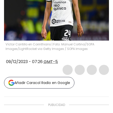
Víctor Cantillo en Corinthians | Foto: Manuel Cortina/SOPA
Images/LightRocket via Getty Images
/
SOPA Images
09/12/2023 - 07:26
GMT-5
Añadir Caracol Radio en Google