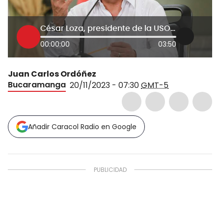
César Loza, presidente de la USO habla del anuncio de inversiones de Colombia en PDVSA
00:00:00
03:50
Juan Carlos Ordóñez
Bucaramanga
20/11/2023 - 07:30
GMT-5
Añadir Caracol Radio en Google