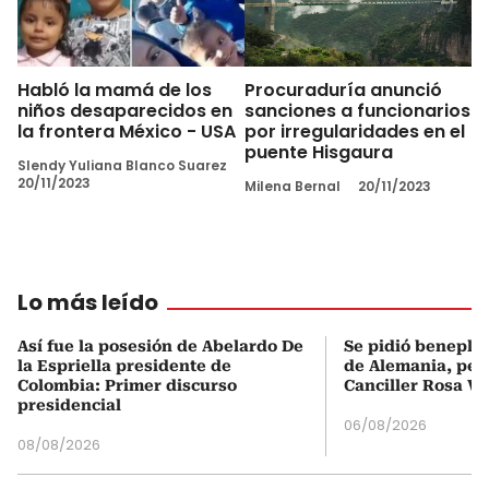
Habló la mamá de los
Procuraduría anunció
niños desaparecidos en
sanciones a funcionarios
la frontera México - USA
por irregularidades en el
puente Hisgaura
Slendy Yuliana Blanco Suarez
20/11/2023
Milena Bernal
20/11/2023
Lo más leído
Así fue la posesión de Abelardo De
Se pidió beneplá
la Espriella presidente de
de Alemania, pero
Colombia: Primer discurso
Canciller Rosa Vi
presidencial
06/08/2026
08/08/2026