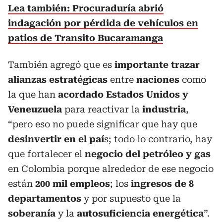
Lea también: Procuraduría abrió
indagación por pérdida de vehículos en
patios de Transito Bucaramanga
También agregó que es
importante trazar
alianzas estratégicas
entre
naciones
como
la que han
acordado Estados Unidos y
Veneuzuela
para reactivar la
industria
,
“pero eso no puede significar que hay que
desinvertir en el paí
s; todo lo contrario, hay
que fortalecer el
negocio del petróleo y gas
en Colombia porque alrededor de ese negocio
están
200 mil empleos
; los
ingresos de 8
departamentos
y por supuesto que la
soberanía
y la
autosuficiencia energética
”.