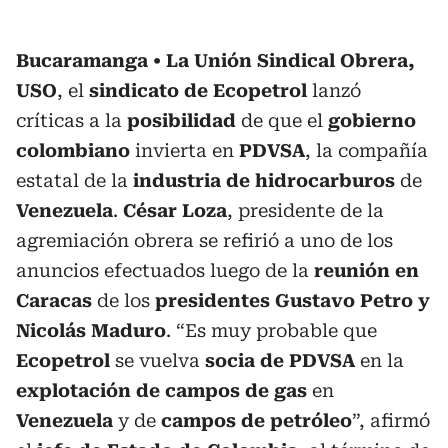
Bucaramanga
La Unión Sindical Obrera,
USO
, el
sindicato de Ecopetrol
lanzó
críticas a la
posibilidad
de que el
gobierno
colombiano
invierta en
PDVSA
, la compañía
estatal de la
industria de hidrocarburos
de
Venezuela
.
César Loza
, presidente de la
agremiación obrera se refirió a uno de los
anuncios efectuados luego de la
reunión en
Caracas
de los
presidentes Gustavo Petro y
Nicolás Maduro
. “Es muy probable que
Ecopetrol
se vuelva
socia de PDVSA
en la
explotación de campos de gas
en
Venezuela
y de
campos de petróleo
”, afirmó