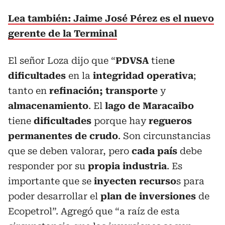
Lea también: Jaime José Pérez es el nuevo
gerente de la Terminal
El señor Loza dijo que “
PDVSA
tien
e
dificultades
en la
integridad operativa
;
tanto en
refinación;
transporte
y
almacenamiento
. El
lago de Maracaibo
tiene
dificultades
porque hay
regueros
permanentes de crudo
. Son circunstancias
que se deben valorar, pero
cada país
debe
responder por su
propia industria
. Es
importante que se
inyecten recurso
s para
poder desarrollar el
plan de inversiones
de
Ecopetrol”. Agregó que “a raíz de esta