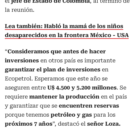
el
jefe de Estado de Colombia
, al término de
la reunión.
Lea también: Habló la mamá de los niños
desaparecidos en la frontera México - USA
“
Consideramos que antes de hacer
inversiones
en otros país es importante
garantizar el plan de inversiones
en
Ecopetrol. Esperamos que este año se
aseguren entre
U$ 4.500 y 5.200 millones
. Se
requiere
mantener la producción
en el país
y garantizar que se
encuentren reservas
porque tenemos
petróleo y gas
para los
próximos 7 años
”, destacó el
señor Loza.