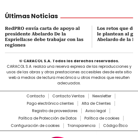
Últimas Noticias
RedPRO envía carta de apoyo al
Los retos que de
presidente Abelardo De la
le plantean al go
Espriella:se debe trabajar con las
Abelardo de la Es
regiones
© CARACOL S.A. Todos los derechos reservados.
CARACOL S.A. realiza una reserva expresa de las reproducciones y
usos de las obras y otras prestaciones accesibles desde este sitio
web a medios de lectura mecánica u otros medios que resulten
adecuados.
Contacto
Contacto Ventas
Newsletter
Pago electrónico clientes
Alta de Clientes
Registro de proveedores
Aviso legal
Política de Protección de Datos
Política de cookies
Configuración de cookies
Transparencia
Código Ético