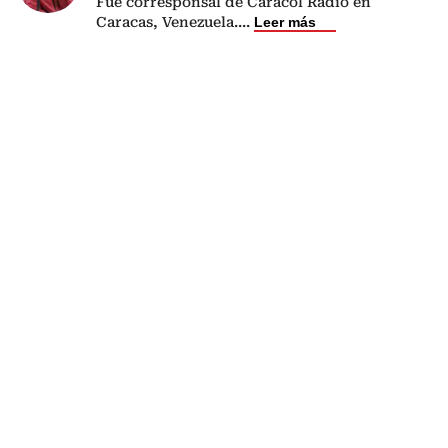
Fue corresponsal de Caracol Radio en
Caracas, Venezuela.
...
Leer más