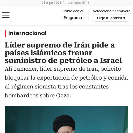
08 ago 2026
Actualizado
03:14
Hable con el
Selecciona tu emisora
Programa
Elige tu emisora
Internacional
Líder supremo de Irán pide a
países islámicos frenar
suministro de petróleo a Israel
Ali Jameneí, líder supremo de Irán, solicitó
bloquear la exportación de petróleo y comida
al régimen sionista tras los constantes
bombardeos sobre Gaza.