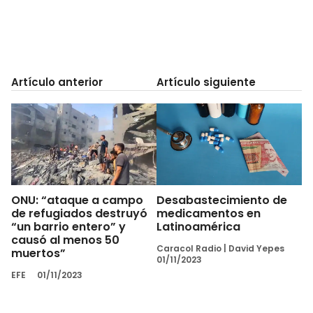
Artículo anterior
Artículo siguiente
ONU: “ataque a campo
Desabastecimiento de
de refugiados destruyó
medicamentos en
“un barrio entero” y
Latinoamérica
causó al menos 50
Caracol Radio
|
David Yepes
muertos”
01/11/2023
EFE
01/11/2023