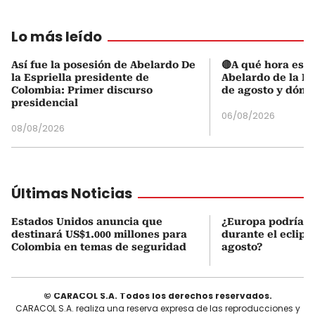
Lo más leído
Así fue la posesión de Abelardo De
🔴A qué hora es l
la Espriella presidente de
Abelardo de la Es
Colombia: Primer discurso
de agosto y dónd
presidencial
06/08/2026
08/08/2026
Últimas Noticias
Estados Unidos anuncia que
¿Europa podría v
destinará US$1.000 millones para
durante el eclipse
Colombia en temas de seguridad
agosto?
© CARACOL S.A. Todos los derechos reservados.
CARACOL S.A. realiza una reserva expresa de las reproducciones y