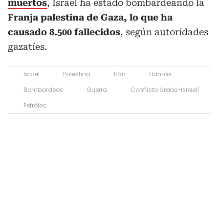
muertos
, Israel ha estado bombardeando la
Franja palestina de Gaza, lo que ha
causado 8.500 fallecidos
, según autoridades
gazatíes.
Israel
Palestina
Irán
Hamás
Bombardeos
Guerra
Conflicto árabe-israelí
Petróleo