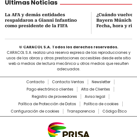
Últimas Noticias
La AFA y demás entidades
¿Cuándo vuelve a
respaldaron a Gianni Infantino
Bayern Múnich de
como presidente de la FIFA
Fecha, hora y riva
© CARACOL S.A. Todos los derechos reservados.
CARACOL S.A. realiza una reserva expresa de las reproducciones y
usos de las obras y otras prestaciones accesibles desde este sitio
web a medios de lectura mecánica u otros medios que resulten
adecuados.
Contacto
Contacto Ventas
Newsletter
Pago electrónico clientes
Alta de Clientes
Registro de proveedores
Aviso legal
Política de Protección de Datos
Política de cookies
Configuración de cookies
Transparencia
Código Ético