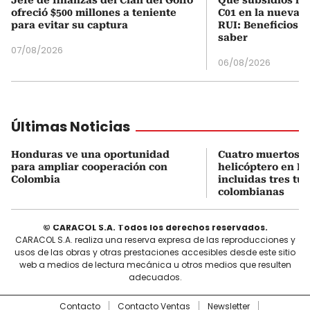
ofreció $500 millones a teniente
C01 en la nueva c
para evitar su captura
RUI: Beneficios y
saber
07/08/2026
06/08/2026
Últimas Noticias
Honduras ve una oportunidad
Cuatro muertos e
para ampliar cooperación con
helicóptero en Ri
Colombia
incluidas tres tur
colombianas
© CARACOL S.A. Todos los derechos reservados.
CARACOL S.A. realiza una reserva expresa de las reproducciones y
usos de las obras y otras prestaciones accesibles desde este sitio
web a medios de lectura mecánica u otros medios que resulten
adecuados.
Contacto
Contacto Ventas
Newsletter