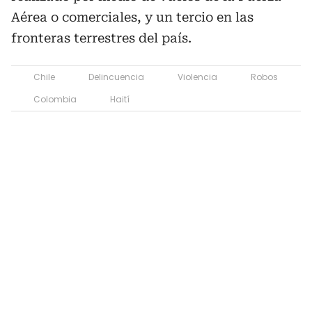
Aérea o comerciales, y un tercio en las
fronteras terrestres del país.
Chile
Delincuencia
Violencia
Robos
Colombia
Haití