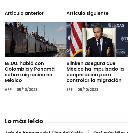
Artículo anterior
Artículo siguiente
EE.UU. habló con
Blinken asegura que
Colombia y Panamá
México ha impulsado la
sobre migración en
cooperación para
México
controlar la migración
AFP
05/10/2023
EFE
05/10/2023
Lo más leído
Jefe de finanzas del Clan del Golfo
Qué subsidios rec