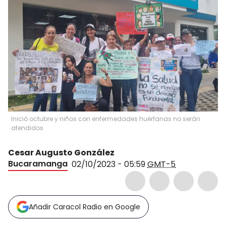
Inició octubre y niños con enfermedades huérfanas no serán
atendidos
Cesar Augusto González
Bucaramanga
02/10/2023 - 05:59
GMT-5
Añadir Caracol Radio en Google