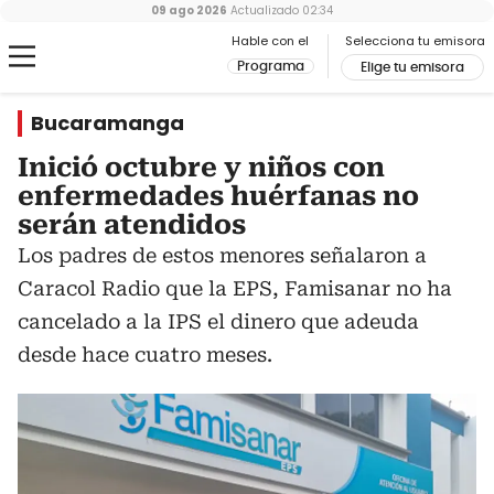
09 ago 2026
Actualizado
02:34
Hable con el
Selecciona tu emisora
Programa
Elige tu emisora
Bucaramanga
Inició octubre y niños con
enfermedades huérfanas no
serán atendidos
Los padres de estos menores señalaron a
Caracol Radio que la EPS, Famisanar no ha
cancelado a la IPS el dinero que adeuda
desde hace cuatro meses.