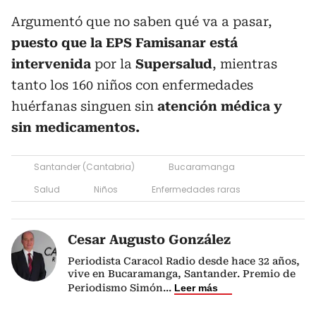
Argumentó que no saben qué va a pasar,
puesto que la EPS Famisanar está
intervenida
por la
Supersalud
, mientras
tanto los 160 niños con enfermedades
huérfanas singuen sin
atención médica y
sin medicamentos.
Santander (Cantabria)
Bucaramanga
Salud
Niños
Enfermedades raras
Cesar Augusto González
Periodista Caracol Radio desde hace 32 años,
vive en Bucaramanga, Santander. Premio de
Periodismo Simón
...
Leer más