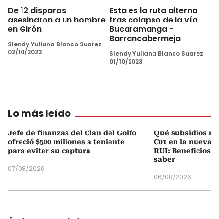
De 12 disparos
Esta es la ruta alterna
asesinaron a un hombre
tras colapso de la vía
en Girón
Bucaramanga -
Barrancabermeja
Slendy Yuliana Blanco Suarez
02/10/2023
Slendy Yuliana Blanco Suarez
01/10/2023
Lo más leído
Jefe de finanzas del Clan del Golfo
Qué subsidios rec
ofreció $500 millones a teniente
C01 en la nueva c
para evitar su captura
RUI: Beneficios y
saber
07/08/2026
06/08/2026