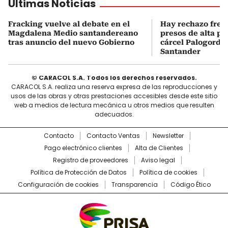
Últimas Noticias
Fracking vuelve al debate en el
Hay rechazo frent
Magdalena Medio santandereano
presos de alta pe
tras anuncio del nuevo Gobierno
cárcel Palogordo 
Santander
© CARACOL S.A. Todos los derechos reservados.
CARACOL S.A. realiza una reserva expresa de las reproducciones y
usos de las obras y otras prestaciones accesibles desde este sitio
web a medios de lectura mecánica u otros medios que resulten
adecuados.
Contacto
Contacto Ventas
Newsletter
Pago electrónico clientes
Alta de Clientes
Registro de proveedores
Aviso legal
Política de Protección de Datos
Política de cookies
Configuración de cookies
Transparencia
Código Ético