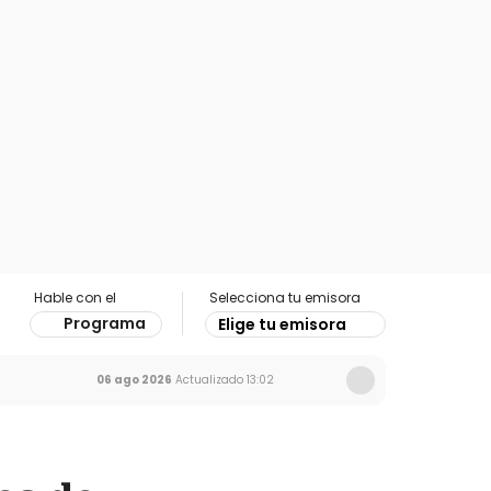
Hable con el
Selecciona tu emisora
Programa
Elige tu emisora
06 ago 2026
Actualizado
13:02