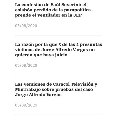
La confesión de Saúl Severini: el
eslabón perdido de la parapolítica
prende el ventilador en la JEP
05/08/2026
La razón por la que 3 de las 4 presuntas
víctimas de Jorge Alfredo Vargas no
quieren que haya juicio
05/08/2026
Las versiones de Caracol Televisión y
MinTrabajo sobre pruebas del caso
Jorge Alfredo Vargas
05/08/2026