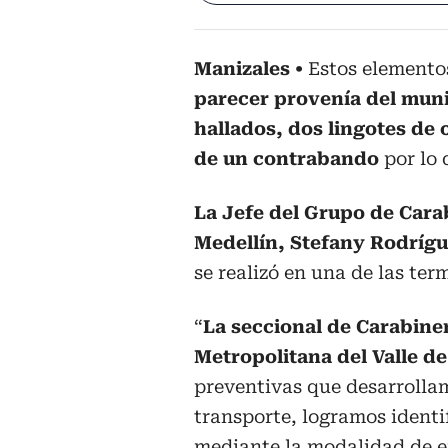
Manizales
Estos elemento
parecer provenía del mun
hallados, dos lingotes de 
de un contrabando
por lo 
La Jefe del Grupo de Cara
Medellín, Stefany Rodrígu
se realizó en una de las ter
“
La seccional de Carabine
Metropolitana del Valle de
preventivas que desarrollam
transporte, logramos identi
mediante la modalidad de 