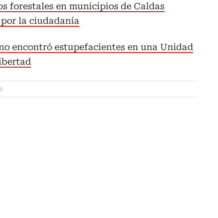
os forestales en municipios de Caldas
 por la ciudadanía
no encontró estupefacientes en una Unidad
ibertad
o