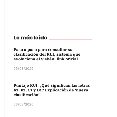
Lo más leído
Paso a paso para consultar su
clasificación del RUI, sistema que
evoluciona el Sisbén: link oficial
05/08/2026
Puntaje RUI: ¿Qué significan las letras
A1, B2, C1 y D1? Explicación de ‘nueva
clasificación’
03/08/2026