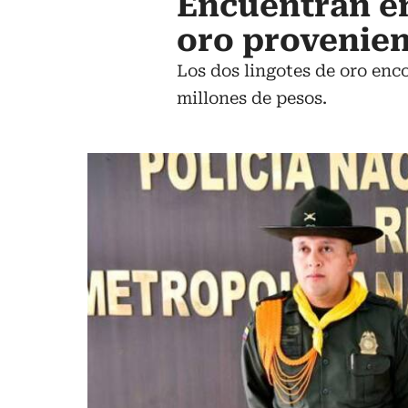
Encuentran e
oro provenie
Los dos lingotes de oro enc
millones de pesos.