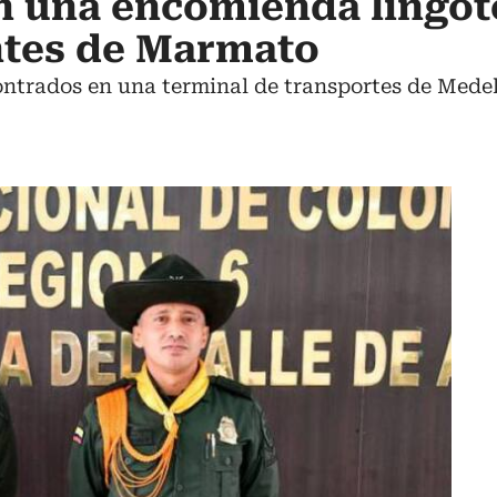
n una encomienda lingot
ntes de Marmato
ontrados en una terminal de transportes de Mede