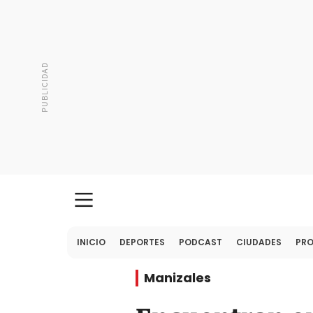
INICIO
DEPORTES
PODCAST
CIUDADES
PR
Manizales