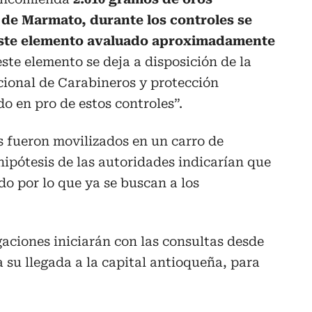
 de Marmato, durante los controles se
 este elemento avaluado aproximadamente
este elemento se deja a disposición de la
ccional de Carabineros y protección
o en pro de estos controles”.
s fueron movilizados en un carro de
ipótesis de las autoridades indicarían que
do por lo que ya se buscan a los
aciones iniciarán con las consultas desde
 su llegada a la capital antioqueña, para