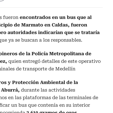
s fueron
encontrados en un bus que al
icipio de Marmato en Caldas, fueron
oro autoridades indicarían que se trataría
que ya se buscan a los responsables.
bineros de la Policía Metropolitana de
ez,
quien entregó detalles de este operativo
minales de transporte de Medellín
ros y Protección Ambiental de la
 Aburrá,
durante las actividades
os en las plataformas de las terminales de
ficar un bus que contenía en su interior
encomienda
2.610 gramos de oros