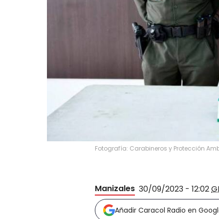
Fotografía: Carabineros y Protección Ambi
Manizales
30/09/2023 - 12:02
G
Añadir Caracol Radio en Goog