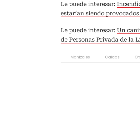
Le puede interesar:
Incendi
estarían siendo provocados
Le puede interesar:
Un cani
de Personas Privada de la L
Manizales
Caldas
Or