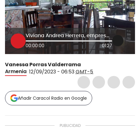
Viviana Andrea Herrera, empresaria del sector
00:00:00
01:27
Vanessa Porras Valderrama
Armenia
12/09/2023 - 06:53
GMT-5
Añadir Caracol Radio en Google