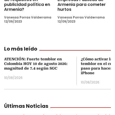
publicidad política en
Armenia para cometer
Armenia?
hurtos
Vanessa Porras Valderrama
Vanessa Porras Valderrama
12/09/2023
12/09/2023
Lo más leído
ATENCIÓN: Fuerte temblor en
¿Cómo activar la 
Colombia HOY 10 de agosto 2026:
temblor en el cel
magnitud de 7.4 según SGC
paso para hacerl
iPhone
10/08/2026
10/08/2026
Últimas Noticias