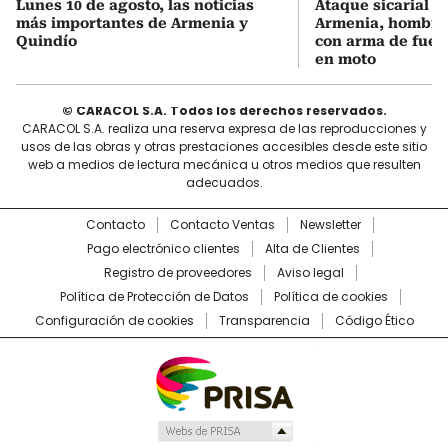
Lunes 10 de agosto, las noticias
Ataque sicarial a
más importantes de Armenia y
Armenia, hombre
Quindío
con arma de fue
en moto
© CARACOL S.A. Todos los derechos reservados.
CARACOL S.A. realiza una reserva expresa de las reproducciones y
usos de las obras y otras prestaciones accesibles desde este sitio
web a medios de lectura mecánica u otros medios que resulten
adecuados.
Contacto
Contacto Ventas
Newsletter
Pago electrónico clientes
Alta de Clientes
Registro de proveedores
Aviso legal
Política de Protección de Datos
Política de cookies
Configuración de cookies
Transparencia
Código Ético