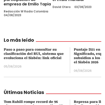
empresa de Emilio Tapia
David Otero
03/08/2023
Redacción W Radio Colombia
04/08/2023
Lo más leído
Paso a paso para consultar su
Puntaje D21 en el
clasificación del RUI, sistema que
Significado, expl
evoluciona el Sisbén: link oficial
subsidios a los q
el Sisbén 2026
05/08/2026
06/08/2026
Últimas Noticias
Tom Rahill rompe record de 96
Represa para lle