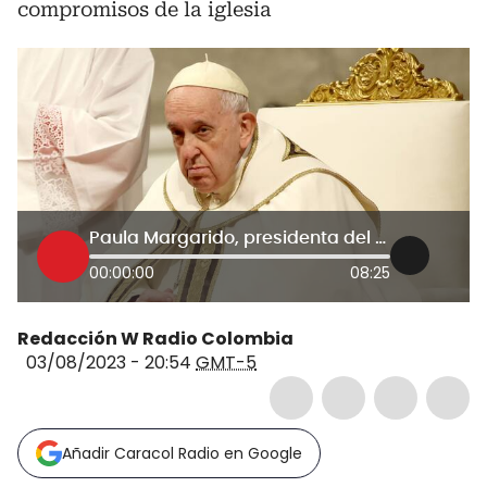
compromisos de la iglesia
Paula Margarido, presidenta del Equipo de Coordinación Nacional de las Comisiones Diocesanas
00:00:00
08:25
Redacción W Radio Colombia
03/08/2023 - 20:54
GMT-5
Añadir Caracol Radio en Google