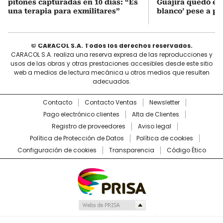
pitones capturadas en 10 días: “Es
Guajira quedó en 
una terapia para exmilitares”
blanco’ pese a p
© CARACOL S.A. Todos los derechos reservados.
CARACOL S.A. realiza una reserva expresa de las reproducciones y
usos de las obras y otras prestaciones accesibles desde este sitio
web a medios de lectura mecánica u otros medios que resulten
adecuados.
Contacto
Contacto Ventas
Newsletter
Pago electrónico clientes
Alta de Clientes
Registro de proveedores
Aviso legal
Política de Protección de Datos
Política de cookies
Configuración de cookies
Transparencia
Código Ético