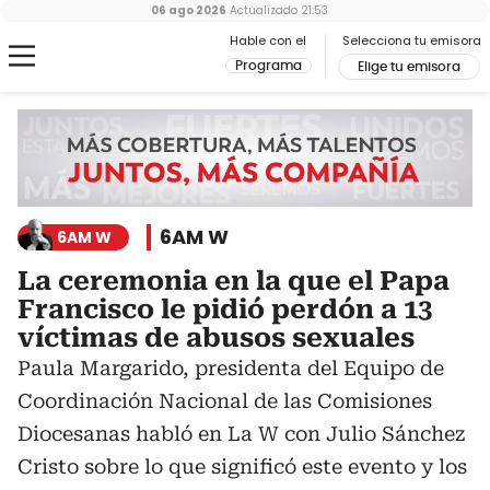
06 ago 2026
Actualizado
21:53
Hable con el
Selecciona tu emisora
Programa
Elige tu emisora
6AM W
6AM W
La ceremonia en la que el Papa
Francisco le pidió perdón a 13
víctimas de abusos sexuales
Paula Margarido, presidenta del Equipo de
Coordinación Nacional de las Comisiones
Diocesanas habló en La W con Julio Sánchez
Cristo sobre lo que significó este evento y los