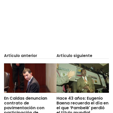
Artículo anterior
Artículo siguiente
En Caldas denuncian
Hace 43 años: Eugenio
contrato de
Baena recuerda el día en
pavimentación con
el que ‘Pambelé' perdió
participación de
el título mundial