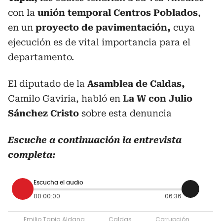
con la
unión temporal Centros Poblados
,
en un
proyecto de pavimentación,
cuya
ejecución es de vital importancia para el
departamento.
El diputado de la
Asamblea de Caldas,
Camilo Gaviria, habló en
La W con Julio
Sánchez Cristo
sobre esta denuncia
Escuche a continuación la entrevista
completa:
Escucha el audio
00:00:00
06:36
Emilio Tapia Aldana
Caldas
Corrupción