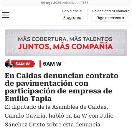
06 ago 2026
Actualizado
14:38
Hable con el
Selecciona tu emisora
Programa
Elige tu emisora
6AM W
6AM W
En Caldas denuncian contrato
de pavimentación con
participación de empresa de
Emilio Tapia
El diputado de la Asamblea de Caldas,
Camilo Gaviria, habló en La W con Julio
Sánchez Cristo sobre esta denuncia