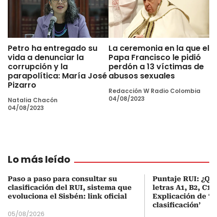
Petro ha entregado su
La ceremonia en la que el
vida a denunciar la
Papa Francisco le pidió
corrupción y la
perdón a 13 víctimas de
parapolítica: María José
abusos sexuales
Pizarro
Redacción W Radio Colombia
04/08/2023
Natalia Chacón
04/08/2023
Lo más leído
Paso a paso para consultar su
Puntaje RUI: ¿Qué
clasificación del RUI, sistema que
letras A1, B2, C1 
evoluciona el Sisbén: link oficial
Explicación de ‘
clasificación’
05/08/2026