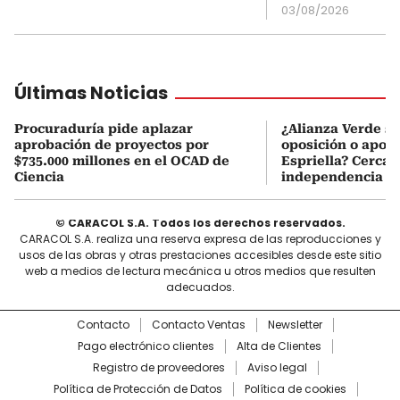
03/08/2026
Últimas Noticias
Procuraduría pide aplazar
¿Alianza Verde se
aprobación de proyectos por
oposición o apoya
$735.000 millones en el OCAD de
Espriella? Cerca
Ciencia
independencia
© CARACOL S.A. Todos los derechos reservados.
CARACOL S.A. realiza una reserva expresa de las reproducciones y
usos de las obras y otras prestaciones accesibles desde este sitio
web a medios de lectura mecánica u otros medios que resulten
adecuados.
Contacto
Contacto Ventas
Newsletter
Pago electrónico clientes
Alta de Clientes
Registro de proveedores
Aviso legal
Política de Protección de Datos
Política de cookies