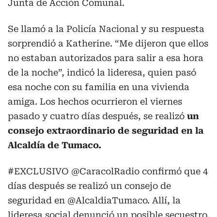
Junta de Acción Comunal.
Se llamó a la Policía Nacional y su respuesta
sorprendió a Katherine. “Me dijeron que ellos
no estaban autorizados para salir a esa hora
de la noche”, indicó la lideresa, quien pasó
esa noche con su familia en una vivienda
amiga. Los hechos ocurrieron el viernes
pasado y cuatro días después, se realizó
un
consejo extraordinario de seguridad en la
Alcaldía de Tumaco.
#EXCLUSIVO
@CaracolRadio
confirmó que 4
días después se realizó un consejo de
seguridad en
@AlcaldiaTumaco
. Allí, la
lideresa social denunció un posible secuestro.