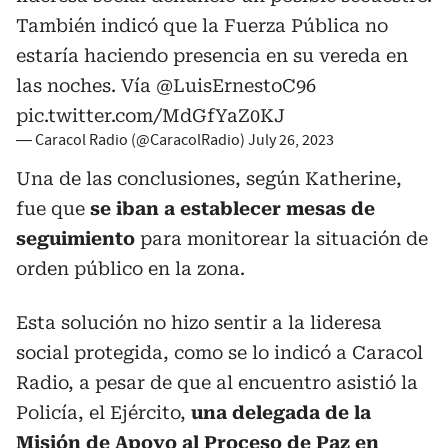
También indicó que la Fuerza Pública no
estaría haciendo presencia en su vereda en
las noches. Vía
@LuisErnestoC96
pic.twitter.com/MdGfYaZ0KJ
— Caracol Radio (@CaracolRadio)
July 26, 2023
Una de las conclusiones, según Katherine,
fue que
se iban a establecer mesas de
seguimiento
para monitorear la situación de
orden público en la zona.
Esta solución no hizo sentir a la lideresa
social protegida, como se lo indicó a Caracol
Radio, a pesar de que al encuentro asistió la
Policía, el Ejército,
una delegada de la
Misión de Apoyo al Proceso de Paz en