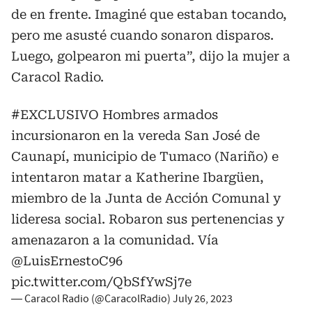
de en frente. Imaginé que estaban tocando,
pero me asusté cuando sonaron disparos.
Luego, golpearon mi puerta”, dijo la mujer a
Caracol Radio.
#EXCLUSIVO
Hombres armados
incursionaron en la vereda San José de
Caunapí, municipio de Tumaco (Nariño) e
intentaron matar a Katherine Ibargüen,
miembro de la Junta de Acción Comunal y
lideresa social. Robaron sus pertenencias y
amenazaron a la comunidad. Vía
@LuisErnestoC96
pic.twitter.com/QbSfYwSj7e
— Caracol Radio (@CaracolRadio)
July 26, 2023