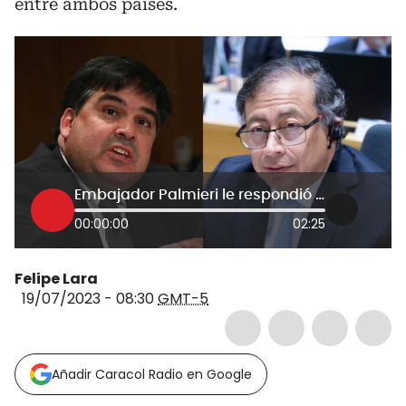
entre ambos países.
Embajador Palmieri le respondió a Petro por decir “apoyar a EE.UU. o Rusia es lo mismo”
00:00:00
02:25
Felipe Lara
19/07/2023 - 08:30
GMT-5
Añadir Caracol Radio en Google