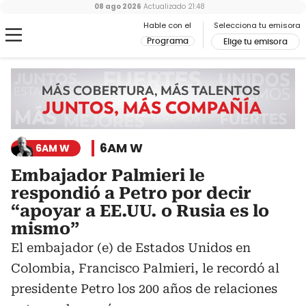
08 ago 2026
Actualizado
21:48
Hable con el
Selecciona tu emisora
Programa
Elige tu emisora
6AM W
6AM W
Embajador Palmieri le
respondió a Petro por decir
“apoyar a EE.UU. o Rusia es lo
mismo”
El embajador (e) de Estados Unidos en
Colombia, Francisco Palmieri, le recordó al
presidente Petro los 200 años de relaciones