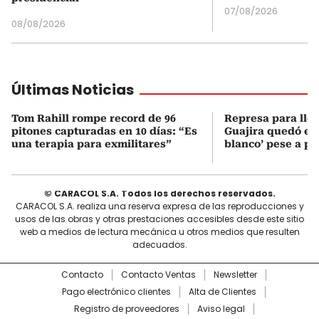
07/08/2026
08/08/2026
Últimas Noticias
Tom Rahill rompe record de 96
Represa para lle
pitones capturadas en 10 días: “Es
Guajira quedó en 
una terapia para exmilitares”
blanco’ pese a p
© CARACOL S.A. Todos los derechos reservados.
CARACOL S.A. realiza una reserva expresa de las reproducciones y
usos de las obras y otras prestaciones accesibles desde este sitio
web a medios de lectura mecánica u otros medios que resulten
adecuados.
Contacto
Contacto Ventas
Newsletter
Pago electrónico clientes
Alta de Clientes
Registro de proveedores
Aviso legal