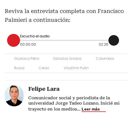
Reviva la entrevista completa con Francisco
Palmieri a continuación:
Escucha el audio
00:00:00
02:25
Gustavo Petro
Estados Unidos
Colombia
Rusia
Celac
Vladímir Putin
Felipe Lara
Comunicador social y periodista de la
universidad Jorge Tadeo Lozano. Inicié mi
trayecto en los medios
...
Leer más