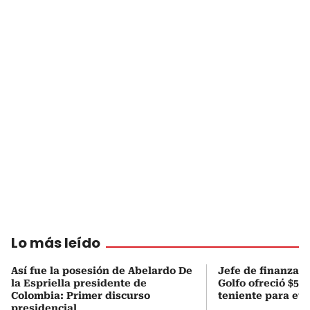
Lo más leído
Así fue la posesión de Abelardo De
Jefe de finanzas 
la Espriella presidente de
Golfo ofreció $50
Colombia: Primer discurso
teniente para evi
presidencial