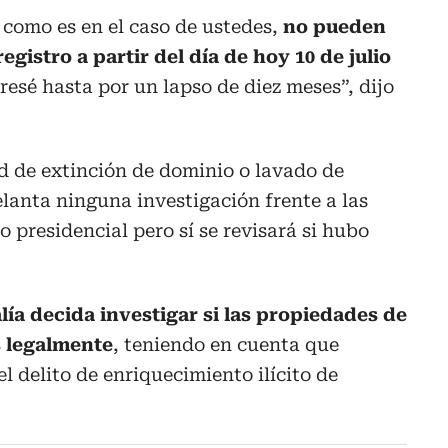
, como es en el caso de ustedes,
no pueden
egistro a partir del día de hoy 10 de julio
esé hasta por un lapso de diez meses”, dijo
d de extinción de dominio o lavado de
elanta ninguna investigación frente a las
 presidencial pero sí se revisará si hubo
alía decida investigar si las propiedades de
s legalmente
, teniendo en cuenta que
el delito de enriquecimiento ilícito de