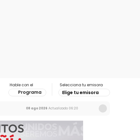
Hable con el
Selecciona tu emisora
Programa
Elige tu emisora
08 ago 2026
Actualizado
06:20