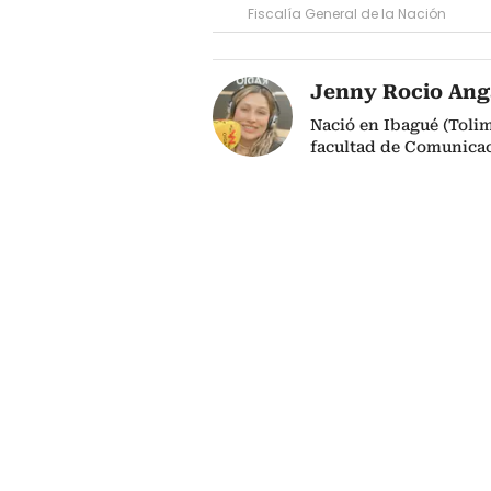
Fiscalía General de la Nación
Jenny Rocio Ang
Nació en Ibagué (Tolim
facultad de Comunicac