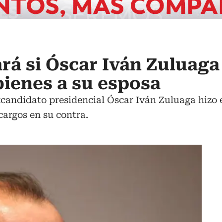
ará si Óscar Iván Zuluaga 
bienes a su esposa
xcandidato presidencial Óscar Iván Zuluaga hizo e
cargos en su contra.