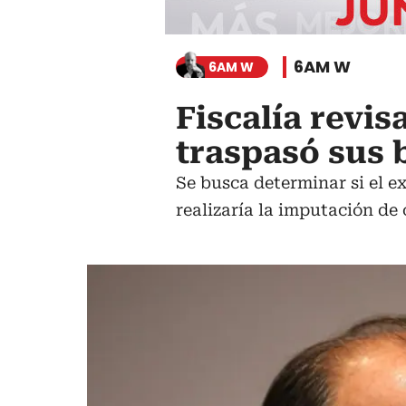
6AM W
6AM W
Fiscalía revis
traspasó sus 
Se busca determinar si el e
realizaría la imputación de 