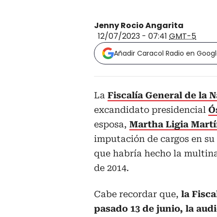
Jenny Rocio Angarita
12/07/2023 - 07:41
GMT-5
Añadir Caracol Radio en Goog
La
Fiscalía General de la 
excandidato presidencial
Ó
esposa,
Martha Ligia Mart
imputación de cargos en su 
que habría hecho la multin
de 2014.
Cabe recordar que,
la Fisca
pasado 13 de junio, la aud