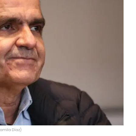
Camila Díaz)