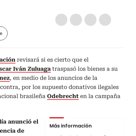
le
Nación
revisará si es cierto que el
scar Iván Zuluaga
traspasó los bienes a su
ínez
, en medio de los anuncios de la
contra, por los supuesto donativos ilegales
acional brasileña
Odebrecht
en la campaña
lía anunció el
Más información
iencia de