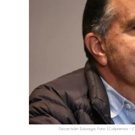
Óscar Iván Zuluaga. Foto: (Colprensa - 