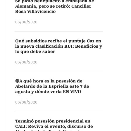
Se pidió beneplácito a embajada de
Alemania, pero se retiró: Canciller
Rosa Villavicencio
06/08/2026
Qué subsidios recibe el puntaje C01 en
la nueva clasificación RUI: Beneficios y
lo que debe saber
06/08/2026
🔴A qué hora es la posesión de
Abelardo de la Espriella este 7 de
agosto y dónde verla EN VIVO
06/08/2026
Terminó posesión presidencial en
CALI: Reviva el evento, discurso de