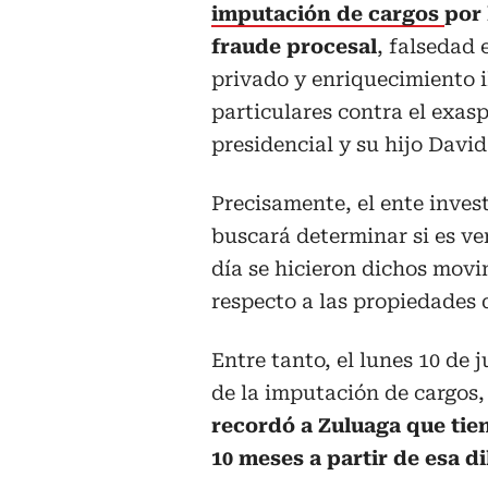
imputación de cargos
por 
fraude procesal
, falsedad
privado y enriquecimiento i
particulares contra el exas
presidencial y su hijo Davi
Precisamente, el ente inves
buscará determinar si es ve
día se hicieron dichos mov
respecto a las propiedades 
Entre tanto, el lunes 10 de j
de la imputación de cargos
recordó a Zuluaga que tie
10 meses a partir de esa di