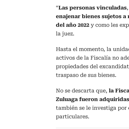
“
Las personas vinculadas
enajenar bienes sujetos a r
del año 2022
y como les expr
la juez.
Hasta el momento, la unida
activos de la Fiscalía no ad
propiedades del excandidato
traspaso de sus bienes.
No se descarta que,
la Fisc
Zuluaga fueron adquirida
también se le investiga por 
particulares.